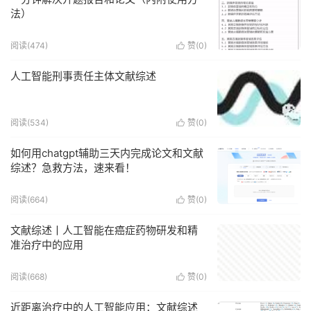
法）
阅读(474)
赞(
0
)

人工智能刑事责任主体文献综述
阅读(534)
赞(
0
)

如何用chatgpt辅助三天内完成论文和文献
综述？急救方法，速来看！
阅读(664)
赞(
0
)

文献综述丨人工智能在癌症药物研发和精
准治疗中的应用
阅读(668)
赞(
0
)

近距离治疗中的人工智能应用：文献综述