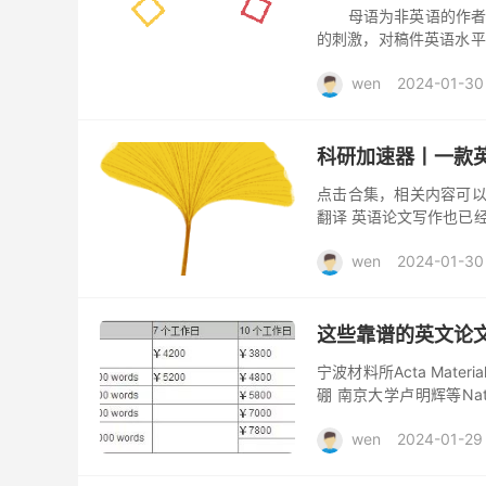
母语为非英语的作者的
的刺激，对稿件英语水平
刊退稿的原因中，语言问题
wen
2024-01-30
科研加速器丨一款英语
点击合集，相关内容可以看这
翻译 英语论文写作也已
论文变得更加自然、流畅
wen
2024-01-30
这些靠谱的英文论
宁波材料所Acta Mat
硼 南京大学卢明辉等Na
学李隽等PNAS：一氧化
wen
2024-01-29