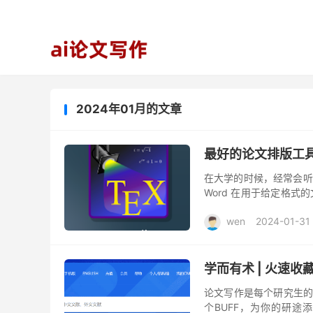
2024年01月的文章
最好的论文排版工
在大学的时候，经常会听
Word 在用于给定格
无法自动调整图片、表格
wen
2024-01-31
学而有术 | 火速
论文写作是每个研究生的
个BUFF，为你的研途添砖加瓦