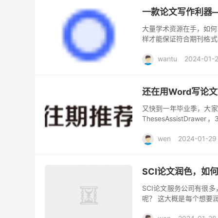
一款论文写作利器——
大量学术资源在手，如何
样才能保证符合期刊格式
献管理系统，它能为我们学习
wantu
2024-01-
还在用Word写论
又快到一年毕业季，大家
ThesesAssist
200%！ 一、ThesesAssi
wen
2024-01-29
SCI论文润色，如
SCI论文服务公司有很
呢？ 这大概是每个想要
一篇语言不流畅的中式英语