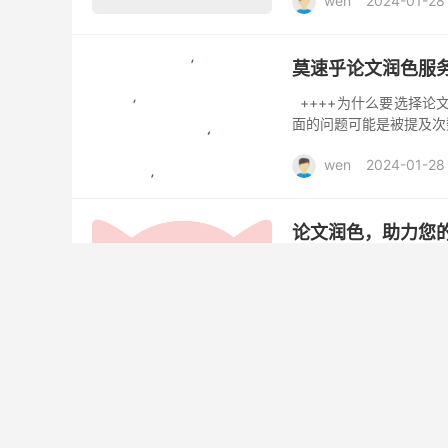
wen
2024-01-28
莫速乎论文润色服
++++为什么要选择
面的问题可能是被提及次数
wen
2024-01-28
论文润色，助力您
你是否正在为自己第一篇
论文语言问题而难以投递论
润色服务，我们拥有全球
wen
2024-01-28
硬核！原来论文排
很少有同学重视论文的排