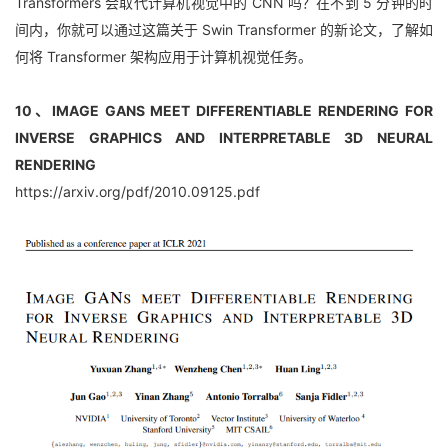
Transformers 会取代计算机视觉中的 CNN 吗？在不到 5 分钟的时
间内，你就可以通过这篇关于 Swin Transformer 的新论文，了解如
何将 Transformer 架构应用于计算机视觉任务。
10、IMAGE GANS MEET DIFFERENTIABLE RENDERING FOR 
INVERSE GRAPHICS AND INTERPRETABLE 3D NEURAL 
RENDERING
https://arxiv.org/pdf/2010.09125.pdf