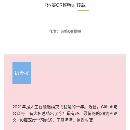
『运筹OR帷幄』转载
作者：运筹OR帷幄
编者按
2021年是人工智能继续突飞猛进的一年。近日，Github与
公众号上有大神总结出了今年最有趣、最惊艳的38篇AI论
文+10篇深度学习综述，干货满满，值得收藏。