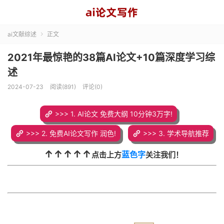
ai文献综述
正文

2021年最惊艳的38篇AI论文+10篇深度学习综
述
2024-07-23
阅读(891)
评论(0)
>>> 1. AI论文 免费大纲 10分钟3万字!
>>> 2. 免费AI论文写作 润色!
>>> 3. 学术导航推荐
↑↑↑↑↑
蓝色字
点击上方
关注我们！