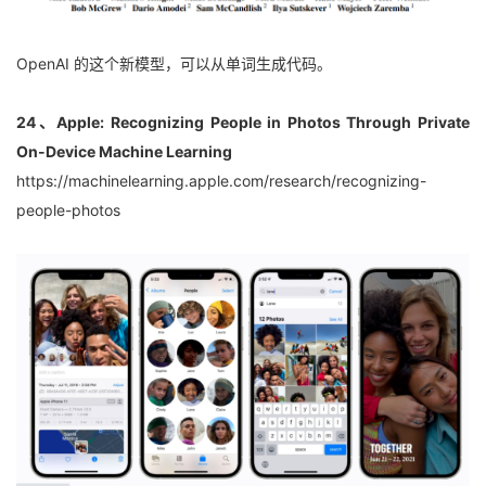
OpenAI 的这个新模型，可以从单词生成代码。
24、Apple: Recognizing People in Photos Through Private 
On-Device Machine Learning
https://machinelearning.apple.com/research/recognizing-
people-photos