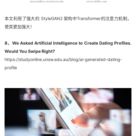
本文利用了强大的 StyleGAN2 架构中Transformer的注意力机制，
使其更加强大！
8、We Asked Artificial Intelligence to Create Dating Profiles. 
Would You Swipe Right?
https://studyonline.unsw.edu.au/blog/ai-generated-dating-
profile