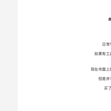
日常
如果有工
现在市面上
但是并
买