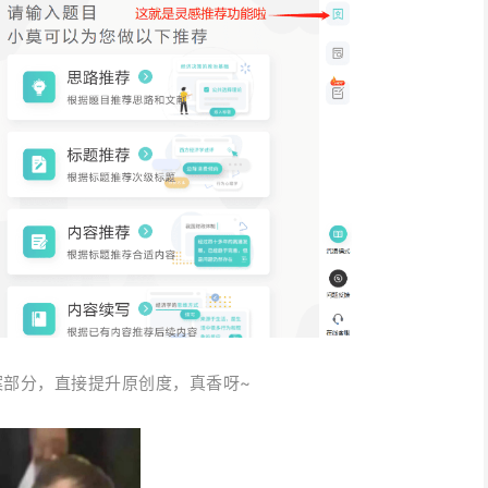
案部分，直接提升原创度，真香呀~