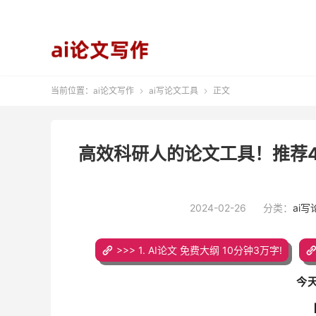
当前位置：
ai论文写作
ai写论文工具
正文


高效科研人的论文工具！推荐
2024-02-26
分类：
ai
>>> 1. AI论文 免费大纲 10分钟3万字!
今