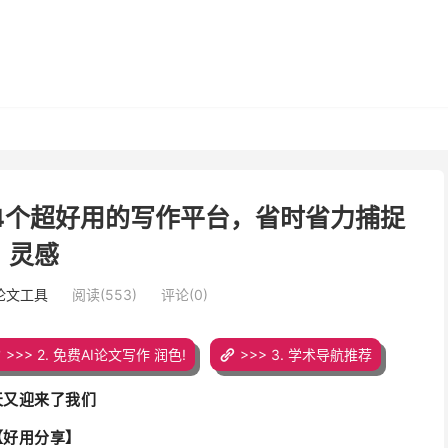
4个超好用的写作平台，省时省力捕捉
灵感
写论文工具
阅读(553)
评论(0)
>>> 2. 免费AI论文写作 润色!
>>> 3. 学术导航推荐
天又迎来了我们
【好用分享】