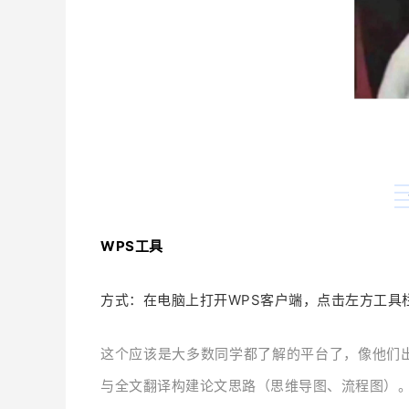
WPS工具
方式：
在电脑上打开WPS客户端，点击左方工具
这个应该是大多数同学都了解的平台了，像他们
与全文翻译
构建论文思路（
思维导图、流程图）