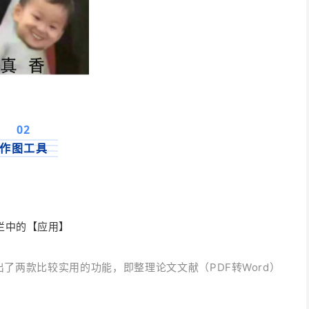
0
2
作图工具
栏中的【应用】
出了两款比较实用的功能，即
整理论文文献（
PDF转Word）
。