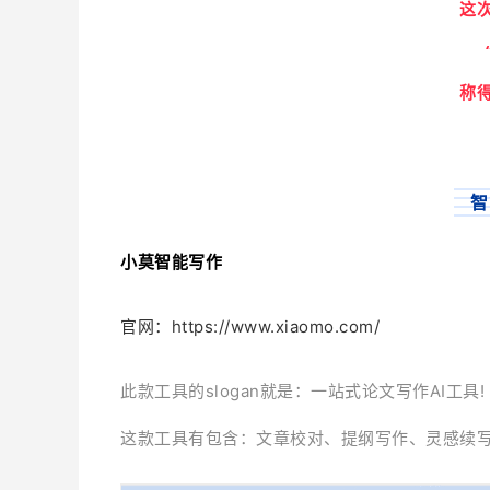
这
称
智
小莫智能写作
官网：https://www.xiaomo.com/
此款工具的slogan就是：一站式论文写作AI工具!
这款工具有包含：文章校对、提纲写作、灵感续写