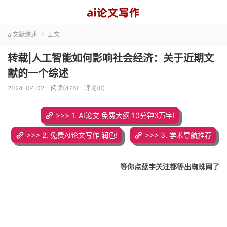
ai文献综述
正文

转载|人工智能如何影响社会经济：关于近期文
献的一个综述
2024-07-02
阅读(476)
评论(0)
>>> 1. AI论文 免费大纲 10分钟3万字!
>>> 2. 免费AI论文写作 润色!
>>> 3. 学术导航推荐
等你点蓝字关注
都等出蜘蛛网了