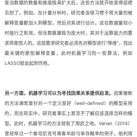
是当数据的数量和维度极具扩大后，这些方法就开始变得捉襟
见肘了。例如，在计量分析时，研究者会很习惯于将大量的被
解释变量都加入到模型，然后对其进行估计。这在数据量较小
时能行之有效，但当数据量极为庞大时，其对于运算能力的要
求将是惊人的。这就要求研究者必须先对模型进行“降维”，找出
最关键的那些解释变量，此时机器学习的一些算法，例如
LASSO就会起到作用。
另一方面，机器学习可以为寻找因果关系提供启发。
因果推断
的方法通常是针对一个定义良好（well-defined）的模型采用
的，而在现实中，研究者事实上甚至不了解应该选择怎样的模
型。此时，机器学习的方法就有了用武之地。Varian（2014）
曾经举过一个泰坦尼克号乘客年龄与幸存概率的例子。他利用