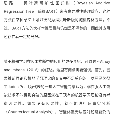
思路——贝叶斯可加性回归树（Bayesian Additive
Regression Tree，简称BART）来考察异质性处理效应，这种
方法在某种意义上可以被视为是贝叶斯版的随机森林方法。不
过，BART方法的大样本性质目前仍然是不清楚的，因此其应用
还存在着一定的局限。
关于机器学习在因果推断中的应用的更多介绍，可以参考Athey
and Imbens（2016）的综述。这里有两点需要强调。首先，因
果推断理论和机器学习理论的交叉并不是单向的。以图灵奖得
主Judea Pearl为代表的一些人工智能专家认为，现在强人工智
能技术不能得到突破的原因就在于现有的机器学习理论没有考
虑因果性。如果没有因果性，就不能进行反事实分析
（Counterfactual Analysis），智能体就无法应对纷繁复杂的