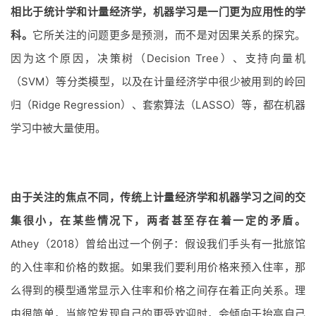
相比于统计学和计量经济学，机器学习是一门更为应用性的学
科。
它所关注的问题更多是预测，而不是对因果关系的探究。
因为这个原因，决策树（Decision Tree）、支持向量机
（SVM）等分类模型，以及在计量经济学中很少被用到的岭回
归（Ridge Regression）、套索算法（LASSO）等，都在机器
学习中被大量使用。
由于关注的焦点不同，传统上计量经济学和机器学习之间的交
集很小，在某些情况下，两者甚至存在着一定的矛盾。
Athey（2018）曾给出过一个例子：假设我们手头有一批旅馆
的入住率和价格的数据。如果我们要利用价格来预入住率，那
么得到的模型通常显示入住率和价格之间存在着正向关系。理
由很简单，当旅馆发现自己的更受欢迎时，会倾向于抬高自己