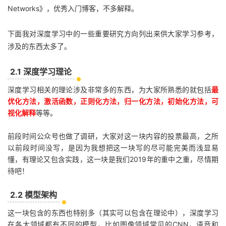
Networks》，优秀入门博客，不多解释。
下面我对深度学习中的一些重要研究方向列出来供大家学习参考，
涉及的东西太多了。
2.1 深度学习理论
深度学习相关的理论涉及非常多的东西，为大家所熟悉的就包括
最
优化方法，激活函数，正则化方法，归一化方法，初始化方法，可
视化解释
等等。
前段时间公众号也做了调研，大家对这一块内容的投票最高，之所
以前段时间没写，是因为我想把这一块写的尽可能完美而浅显易
懂，有理论又包含实践，这一块是我们2019年的重中之重，尽情期
待吧！
2.2 模型架构
这一块包含的东西也特别多（其实可以包含在理论中），深度学习
在各大领域都有不同的模型，比如图像领域常见的CNN，语音和