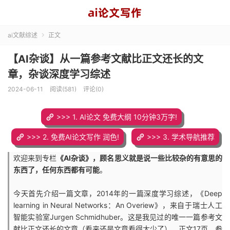
ai文献综述
正文

【AI杂谈】从一篇参考文献比正文还长的文
章，杂谈深度学习综述
2024-06-11
阅读(581)
评论(0)
>>> 1. AI论文 免费大纲 10分钟3万字!
>>> 2. 免费AI论文写作 润色!
>>> 3. 学术导航推荐
欢迎来到专栏
《AI杂谈》，顾名思义就是说一些比较杂的有意思的
东西了，任何东西都有可能
。
今天首先介绍一篇文章，2014年的一篇深度学习综述，《Deep
learning in Neural Networks：An Overiew》，来自于瑞士人工
智能实验室Jurgen Schmidhuber。这是我见过的唯一一篇参考文
献比正文还长的文章（看来还是文章看得太少了），正文17页，参