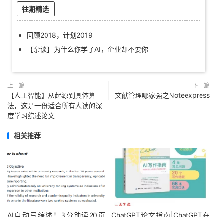
往期精选
回顾2018，计划2019
【杂谈】为什么你学了AI，企业却不要你
上一篇
下一篇
【人工智能】从起源到具体算
文献管理哪家强之Noteexpress
法，这是一份适合所有人读的深
度学习综述论文
相关推荐
AI自动写综述！3分钟读20页
ChatGPT论文指南|ChatGPT在