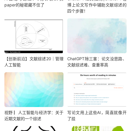
paper的秘密藏不住了
博上论文写作中辅助文献综述的
四个步骤！
【创新前沿】文献综述20｜管理
ChatGPT除三害：论文没思路、
人工智能
文献综述难、查重率高
视野 ▏人工智能与经济学：关于
写论文用上这些AI，简直就像开
近期文献的一个综述
了挂