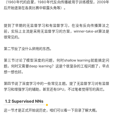
（1960年代的启蒙，1980年代反向传播被用于训练模型，2009年
后开始逐渐在各类比赛中崭露头角等）。
提到了早期的无监督学习和有监督学习，在没有反向传播算法之
前，实际上主流是采用无监督学习的方案，winner-take-all算法是
很常见的。
第二节扯了没什么卵用的东西。
第三节讨论了模型深度的问题，何时shallow learning就能搞定问
题，何时又需要deep learning？这是个很复杂的工程问题了，早点
想一想也好。
第四节说了深度学习中的一些常见主题。提了无监督学习对有监督
学习和增强学习的辅助，甚至还有GPU，不过笔者觉得写的真烂。
1.2 Supervised NNs
这一节才是正式开始说历史，咱们可以看一下目录了解大概。