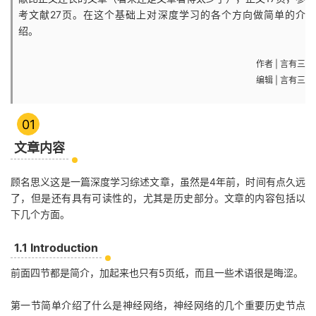
考文献27页。在这个基础上对深度学习的各个方向做简单的介
绍。
作者 | 言有三
编辑 | 言有三
01
文章内容
顾名思义这是一篇深度学习综述文章，虽然是4年前，时间有点久远
了，但是还有具有可读性的，尤其是历史部分。文章的内容包括以
下几个方面。
1.1
Introduction
前面四节都是简介，加起来也只有5页纸，而且一些术语很是晦涩。
第一节简单介绍了什么是神经网络，神经网络的几个重要历史节点