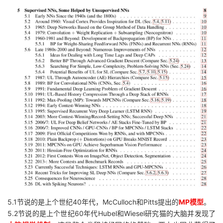
5.1节说的是上个世纪40年代，
McCulloch和Pitts提出的
MP模型
。
5.2节说的是上个世纪60年代Hubel和Wiesel研究猫的大脑并发现了