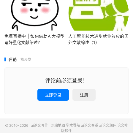
免费直播中 | 如何借助AI大模型
人工智能技术进步就业效应的国
写好量化文献综述?
外文献综述（1）
评论
抢沙发
评论前必须登录！
立即登录
注册
© 2010-2026
ai论文写作
网站地图
学术导航
ai论文查重
ai论文润色
论文排
版软件