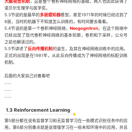
大脑视觉机制
，这是整个卷积神经网络的基础，两人也因此获得了
诺贝尔生理学与医学奖。
5.3节说的是最早的
多层感知器
模型，甚至1971年的时候已经达到了
8层，当时的机器下不知道怎么训练的，有时间要去看看。
5.4节说的是第一个卷积神经网络，
Neogognitron
。在这个网络中
已经出现了现代卷积神经网络的基本轮廓，卷积和下采样，公众号
之前也解读过的。
5.5节讲述了
反向传播机制
的诞生，及其在神经网络训练中的应用。
正式的出现是在1981年，从此反向传播成为了神经网络的标配训练
机制。
后面的大家自己对着看吧
……
……
……
1.3 Reinforcement Learning
第5部分都在说有监督学习和无监督学习在一些模式识别任务中的应
用，第6部分则重点就是说增强学习在一些未知环境中的应用，并且