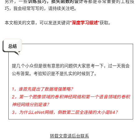
另外，一些
训练技巧，损失函数的设计
等都是非常重要的工程技
巧，我会经常写写的，请持续关注吧。
本文相关的文章，可以发送关键词
“深度学习综述”
获取。
总结
提几个小众但是很有意思的问题供大家思考一下，过一天我会
公布答案。
考验知识是不是扎实的时候到了。
1，谁首先提出了数据增强策略？
2，第一个图像领域的卷积神经网络和第一个语音领域的卷积
神经网络分别是谁？
3，为什么LeNet网络，倒数第二层全连接的大小是84？
转载文章请后台联系