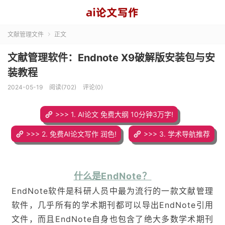
文献管理文件
正文

文献管理软件：Endnote X9破解版安装包与安
装教程
2024-05-19
阅读(702)
评论(0)
>>> 1. AI论文 免费大纲 10分钟3万字!
>>> 2. 免费AI论文写作 润色!
>>> 3. 学术导航推荐
什么是
EndNote？
EndNote软件是科研人员中最为流行的一款文献管理
软件，几乎所有的学术期刊都可以导出EndNote引用
文件，而且EndNote自身也包含了绝大多数学术期刊