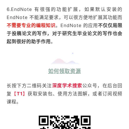
6.EndNote 有很强的功能扩展，如果默认安装的
EndNote 不能满足要求，可以很方便地扩展其功能而
不需要专业的编程知识
。EndNote 的应用
不仅仅局限
于投稿论文的写作，对于研究生毕业论文的写作也会
起到很好的助手作用
。
如何领取资源
长按下方二维码关注
深度学术搜索
公众号，在后台回
复
【
T1
】
获取
安装包、
使用方法
图解，或者订阅
视频
课程
。