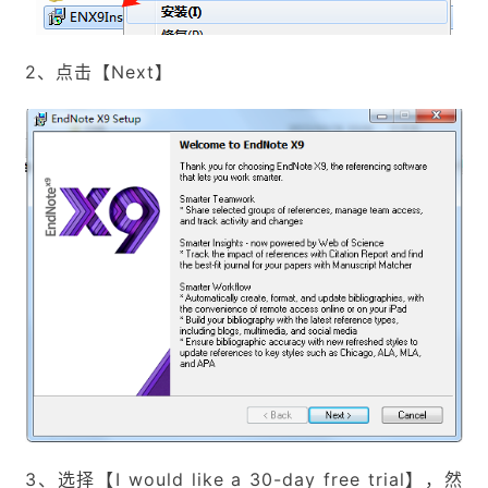
2、点击【Next】
3、选择【I would like a 30-day free trial】，然