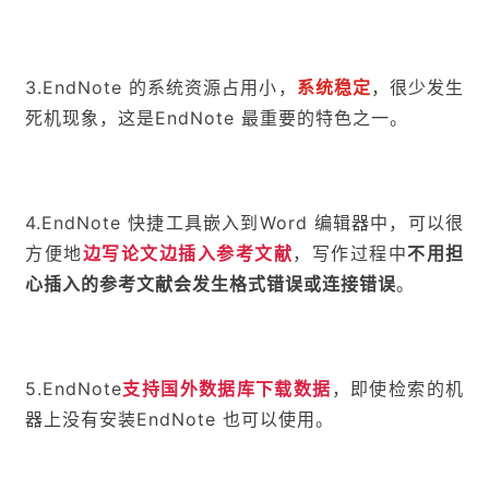
3.EndNote 的系统资源占用小，
系统稳定
，很少发生
死机现象，这是EndNote 最重要的特色之一。
4.EndNote 快捷工具嵌入到Word 编辑器中，可以很
方便地
边写论文边插入参考文献
，写作过程中
不用担
心插入的参考文献会发生格式错误或连接错误
。
5.EndNote
支持国外数据库下载数据
，即使检索的机
器上没有安装EndNote 也可以使用。