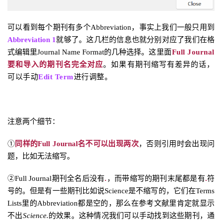
可以看到每个期刊有多个Abbreviation，事实上我们一般只用到
Abbreviation 1
就够了。这几栏的信息也就分别对应了我们在格
式编辑里Journal Name Format的几种选择。
这里面
Full Journal
要和导入的期刊名完全对应
。如果有期刊缩写有差异的话，
可以手动
Edit Term
进行调整。
注意两个细节：
①
同样的Full Journal名不可以出现两次
，否则引用时会出现问
题，比如无法缩写。
②Full Journal期刊全名后没有
.
，而带缩写的期刊末尾都是有
.
符
号的。但是有一些期刊比如说Science是不缩写的，它们在Terms
Lists里的Abbreviation都是空的，那么在参考文献里肯定就显示
不出
Science.
的效果。这种情况我们可以手动找到这些期刊，通