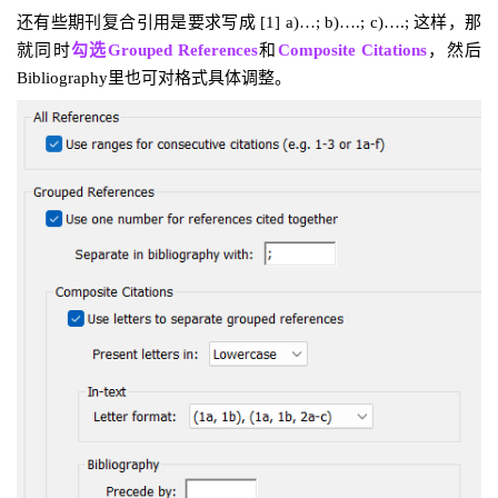
还有些期刊复合引用是要求写成
[1] a)…; b)….; c)….; 这样，那
就同时
勾选Grouped References
和
Composite Citations
，然后
Bibliography里也可对格式具体调整。