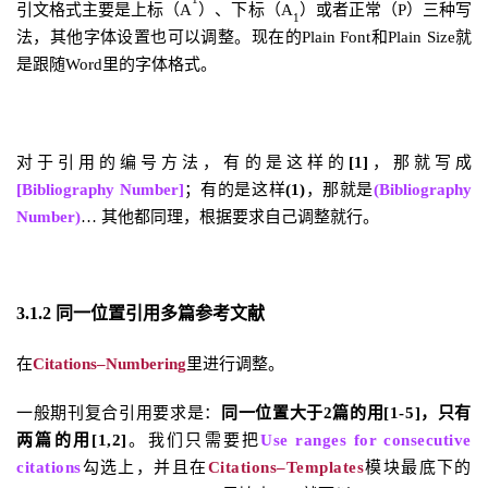
引文格式主要是上标（A
）、下标（A
）或者正常（P）三种写
1
法，其他字体设置也可以调整。现在的Plain Font和Plain Size就
是跟随Word里的字体格式。
对于引用的编号方法，有的是这样的
[1]
，那就写成
[Bibliography Number]
；有的是这样
(1)
，那就是
(Bibliography
Number)
… 其他都同理，根据要求自己调整就行。
3.1.2 同一位置引用多篇参考文献
在
Citations–Numbering
里进行调整。
一般期刊复合引用要求是：
同一位置大于2篇的用[1-5]，只有
两篇的用[1,2]
。我们只需要把
Use ranges for consecutive
citations
勾选上，并且在
Citations–Templates
模块最底下的