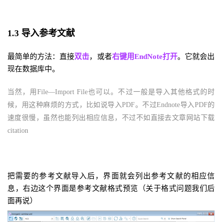
1.3 导入参考文献
最简单的方法：直接
双击
，或者
右键用EndNote打开
。它就会出
现在数据库中。
当然，用File—Import File
也可以。不过一般是导入其他格式的时
候，用这种麻烦的方式，比如说导入P
DF
。不过End
note
导入P
DF
的
速度很慢，虽然也能列出相应信息，不过不如直接去文章网站下载
citation
把需要的参考文献导入后，界面就会列出参考文献的相应信
息，右边这个界面是参考文献格式预览（关于格式问题我们后
面再说）