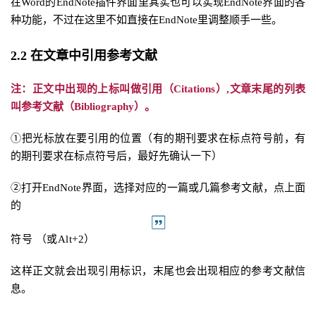
在Word的EndNote插件界面里其实也可以实现EndNote界面的各
种功能，不过在这里不如直接在EndNote里调整顺手一些。
2.2
在文章中引用参考文献
注：正文中出现的上标
叫做引用（Citations）,文章末尾的列表
叫参考文献（
Bi
bliography
）。
①把光标放在要引用的位置（有的期刊要求在标点符号前，有
的期刊要求在标点符号后，最好先确认一下）
②打开EndNote
界面，选择对应的一篇或几篇参考文献，点上面
的
符
号 （或Alt+2）
这样正文就会出现引用标识，末尾也会出现相应的参考文献信
息。