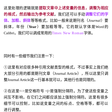
这里处理的逻辑就是
提取文章中上述变量的信息，调整为相应
的格式，然后输出为参考文献
。我们还可以手动
调整它们的字
体、加粗、斜体
等等格式，比如一般来说期刊名（
Journal
）要
斜体，年份（
Year
）要加粗等等。它的默认字体是Word的
Times New Roman
Calibri，我们可以调成常用的
字体。
同时有一些细节我们注意一下：
①这里有对应很多种引用文献类型的格式，不过事实上我们绝
大部分引用的都是期刊文章（Journal Article），所以这里只调
整Journal Article这一行基本就可以，其他行也是同理的。
②在这里<
·
>是空格符号 <
|
>是强制分隔符。为了使这些变量之
间互不影响，在它们之间都应该加上强制分隔符。
这里有很多
细节可以控制，比如说变量之间的标点、空格等等，都可以
进行调整。