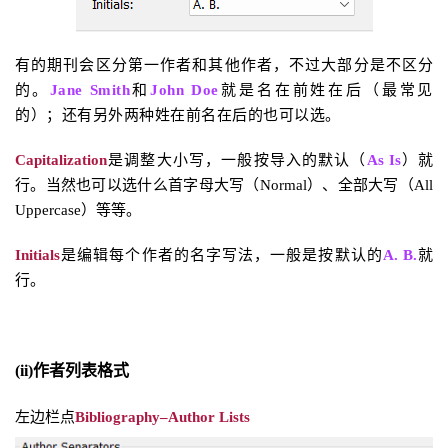
有的期刊会区分第一作者和其他作者，不过大部分是不区分
的。
Jane Smith
和
John Doe
就是名在前姓在后（最常见
的）；还有另外两种姓在前名在后的也可以选。
Capitalization
是调整大小写，一般按导入的默认（
As Is
）就
行。当然也可以选什么首字母大写（Normal）、全部大写（All
Uppercase）等等。
Initials
是编辑每个作者的名字写法，一般是按默认的
A. B.
就
行。
(ii)作者列表格式
左边栏点
Bibliography–Author Lists