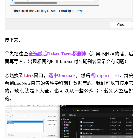
接下来：
①先把这些
全选然后Delete Term
都删掉
（如果不删掉的话，后
面再导入，出现相同的Full Journal时在期刊名显示会有问题）
②切换到
Lists
窗口，
选中Journals
，然后
点Import List
，就会
看到EndNote自带的各种学科期刊数据库的。我们可以直接用它
的，缺点就是不太全。也可以从一些公众号下载别人整理好
的。