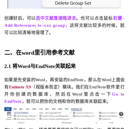
创建好后，可以
选中文献直接拖进去
。
也可以点击鼠标
右键–
Add References to–xxx group，
这样文献比较多的时候，就
可以比较清晰地管理了。
二、在word里引用参考文献
2.1
将Word与
E
nd
N
ote关联起来
如果是先安装的Word，再安装的
EndNote，那么在Word上面会
有
Endnote X9
（视版本而定）模块。我们
在EndNote软件里打
开你创建的数据库，然后在Word里点击一下
Go to
EndNote
，就可以把你的文档和你的数据库关联起来。