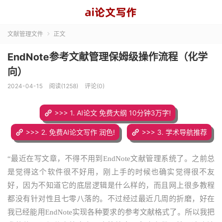
文献管理文件
正文

EndNote参考文献管理保姆级操作流程（化学
向）
2024-04-15
阅读(1258)
评论(0)
>>> 1. AI论文 免费大纲 10分钟3万字!
>>> 2. 免费AI论文写作 润色!
>>> 3. 学术导航推荐
“最近在写文章，不得不用到EndNote文献管理系统了。之前总
是觉得这个软件很不好用，刚上手的时候也确实觉得很不友
好，因为不知道它的底层逻辑是什么样的，而且网上很多教程
都没有针对性且七零八落的。不过经过最近几周的折磨，好在
我已经能用EndNote实现各种要求的参考文献格式了。所以我把