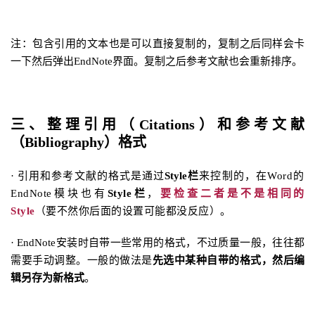
注：包含引用的文本也是可以直接复制的，复制之后同样会卡
一下然后弹出EndNote界面。复制之后参考文献也会重新排序
。
三、整理引用（Citations）和参考文献
（
Bi
bliography
）格式
· 引用和参考文献的格式是通过
Style栏
来控制的，
在Word的
EndNote模块也有
Style栏
，
要检查二者是不是相同的
Style
（要不然你后面的设置可能都没反应）。
· EndNote安装时自带一些常用的格式，不过质量一般，往往都
需要手动调整。一般的做法是
先选中某种自带的格式，然后编
辑另存为新格式
。