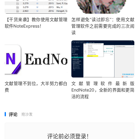
【干货来袭】教你使用文献管理
怎样避免“读过即忘”：使用文献
软件NoteExpress！
管理软件之前需要完成的三次阅
读
文献管理不到位，大半努力都白
文献管理软件最新版
费
EndNote20，全新的界面和更简
洁的流程
评论
抢沙发
评论前必须登录！