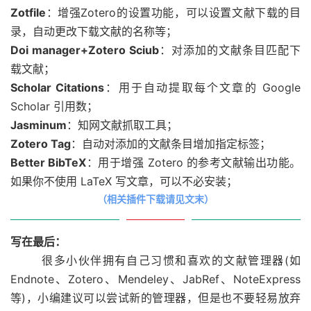
Zotfile
：增强Zotero的设置功能，可以设置文献下载的目
录，自动更改下载文献的名称等；
Doi manager+Zotero Sciub
：对添加的文献条目匹配下
载文献；
Scholar Citations
：用于自动提取每个文章的 Google
Scholar 引用数；
Jasminum
：知网文献抓取工具；
Zotero Tag
：自动对添加的文献条目增加指定标签；
Better BibTeX
：用于增强 Zotero 的参考文献输出功能。
如果你不使用 LaTeX 写文章，可以不必安装；
（相关插件下载请见文末）
写在最后：
很多小伙伴拥有自己习惯和喜欢的文献管理器(如
Endnote、Zotero、Mendeley、JabRef、NoteExpress
等)，小编建议可以尝试新的管理器，但是也不要轻易放弃