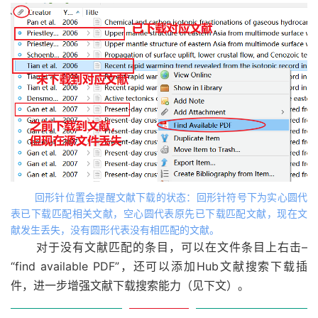
回形针位置会提醒文献下载的状态：回形针符号下为实心圆代
表已下载匹配相关文献，空心圆代表原先已下载匹配文献，现在文
献发生丢失，没有圆形代表没有相匹配的文献。
对于没有文献匹配的条目，可以在文件条目上右击–
“find available PDF”，还可以添加Hub文献搜索下载插
件，进一步增强文献下载搜索能力（见下文）。