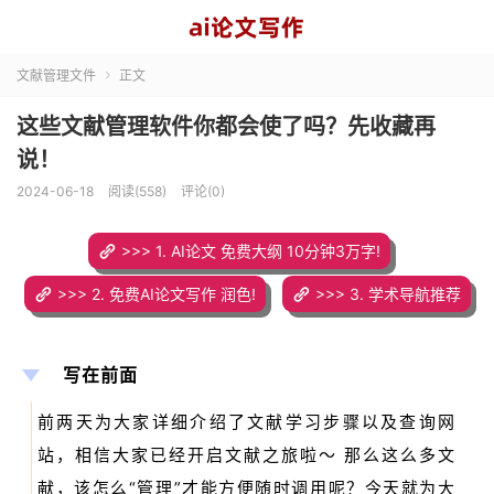
文献管理文件
正文

这些文献管理软件你都会使了吗？先收藏再
说！
2024-06-18
阅读(558)
评论(0)
>>> 1. AI论文 免费大纲 10分钟3万字!
>>> 2. 免费AI论文写作 润色!
>>> 3. 学术导航推荐
写在前面
前两天为大家详细介绍了文献学习步骤以及查询网
站，相信大家已经开启文献之旅啦～ 那么这么多文
献，该怎么“管理”才能方便随时调用呢？今天就为大