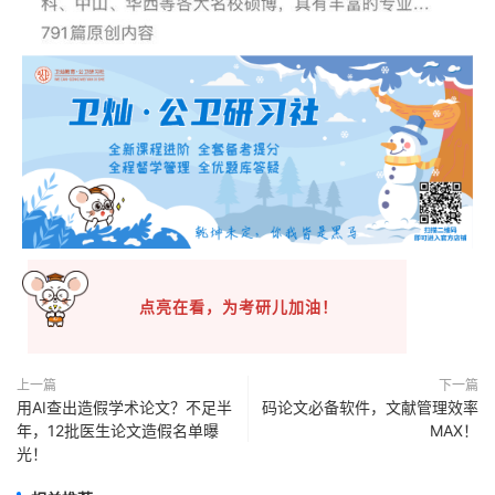
点亮在看，为考研儿加油！
上一篇
下一篇
用AI查出造假学术论文？不足半
码论文必备软件，文献管理效率
年，12批医生论文造假名单曝
MAX！
光！