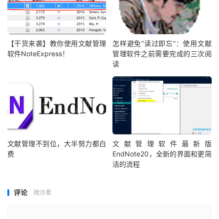
【干货来袭】教你使用文献管理
怎样避免“读过即忘”：使用文献
软件NoteExpress！
管理软件之前需要完成的三次阅
读
文献管理不到位，大半努力都白
文献管理软件最新版
费
EndNote20，全新的界面和更简
洁的流程
评论
抢沙发