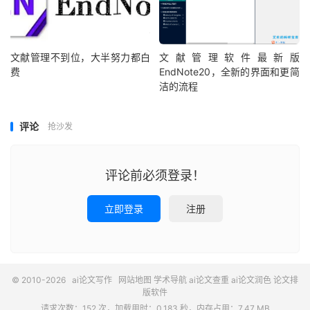
文献管理不到位，大半努力都白
文献管理软件最新版
费
EndNote20，全新的界面和更简
洁的流程
评论
抢沙发
评论前必须登录！
立即登录
注册
© 2010-2026
ai论文写作
网站地图
学术导航
ai论文查重
ai论文润色
论文排
版软件
请求次数：152 次，加载用时：0.183 秒，内存占用：7.47 MB