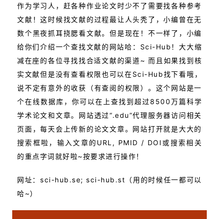
作为学习人，赶各种作业论文时少不了需要找各种参考
文献！这时候找文献的过程最让人头秃了，小编曾在无
数个黑夜抓耳挠腮看文献。但是现在！不一样了，小编
给你们介绍一个查找文献的网站哈：Sci-Hub！大大缩
减在座的各位寻找找合适文献的渠道~ 而且如果找到核
实文献但是没有查看权限也可以在Sci-Hub找下看哦，
说不定有意外的收获（有查阅的权限）。这个网站是一
个在线数据库，你可以在上查找到超过8500万篇科学
学术论文和文章。网站透过“.edu”代理服务器访问相关
页面，每天会上传新的论文文章。网站打开就是大大的
搜索框啦，输入文章的URL, PMID / DOI或搜索相关
的重点字词就好啦~按要求进行操作！
网址：sci-hub.se; sci-hub.st（用的时候任一都可以
哈~）