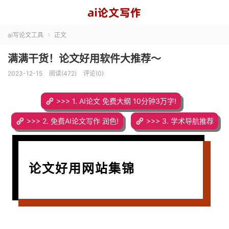
ai写论文工具
正文

满满干货！论文好用软件大推荐～
2023-12-15
阅读(472)
评论(0)
>>> 1. AI论文 免费大纲 10分钟3万字!
>>> 2. 免费AI论文写作 润色!
>>> 3. 学术导航推荐
论文好用网站集锦