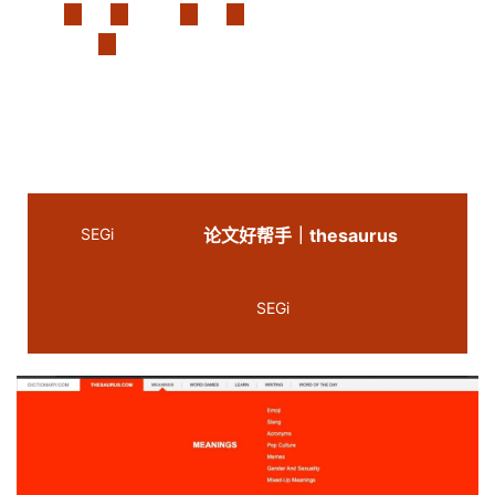
SEGi
论文好帮手｜thesaurus
SEGi