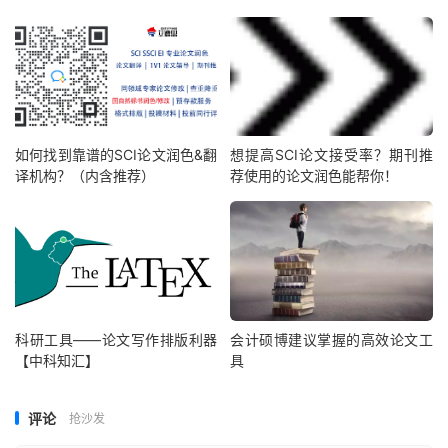
如何找到靠谱的SCI论文润色&翻
想提高SCI论文接受率？期刊推
译机构？（内含推荐）
荐使用的论文润色能帮你！
科研工具——论文写作排版利器
会计硕博建议掌握的高效论文工
【中科知汇】
具
评论
抢沙发