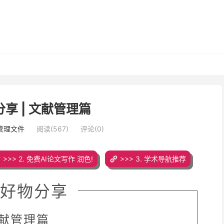
享 | 文献管理篇
管理文件
阅读(567)
评论(0)
>>> 2. 免费AI论文写作 润色!
>>> 3. 学术导航推荐
好物分享
献管理篇