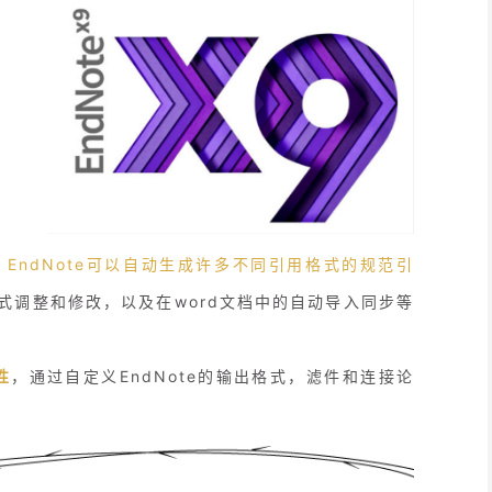
，
EndNote可以自动生成许多不同引用格式的规范引
式调整和修改，以及在word文档中的自动导入同步等
性
，通过自定义EndNote的输出格式，滤件和连接论