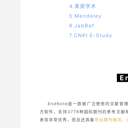
4.青提学术
5.Mendeley
6.JabRef
7.CNKI E-Study
E
EndNote是一款被广泛使用的文献管理软件
方软件，支持3776种国际期刊的参考文献
表现非常优秀，而且还具备
导出期刊格式、