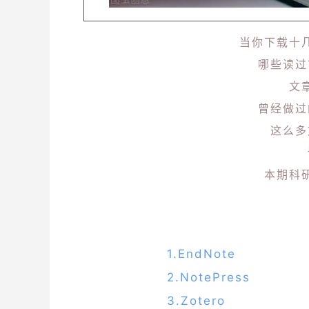
当你下载十
哪些读过
文
曾经做过
这么多
本期科
1.EndNote
2.NotePress
3.Zotero