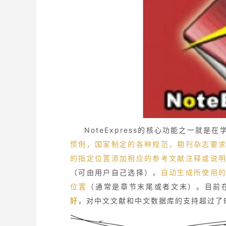
NoteExpress的核心功能之一就
惯例，国家制定的各种规范，期刊杂志要
的指定位置添加相应的参考文献注释或说
（可由用户自己选择），
自动生成所使用
位置
（通常是章节末尾或者文末）。目前在同类
好
，对中文文献和中文数据库的支持超过了En