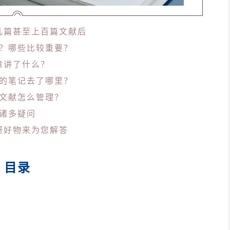
几篇甚至上百篇文献后
？哪些比较重要？
章讲了什么？
的笔记去了哪里？
文献怎么管理？
诸多疑问
研好物来为您解答
目录