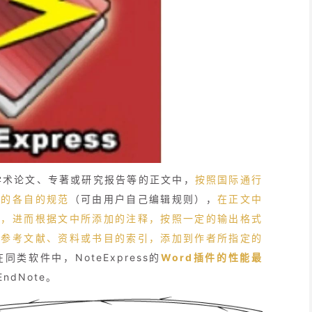
是在学术论文、专著或研究报告等的正文中，
按照国际通行
求的各自的规范
（可由用户自己编辑规则），
在正文中
明，进而根据文中所添加的注释，按照一定的输出格式
的参考文献、资料或书目的索引，添加到作者所指定的
软件中，NoteExpress的
Word插件的性能最
dNote。