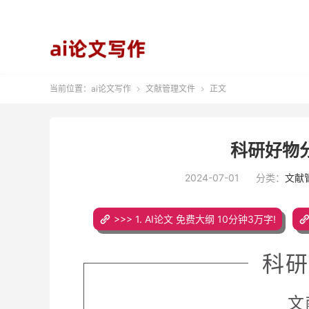
当前位置：
ai论文写作
文献管理文件
正文


科研好物分
2024-07-01
分类：
文献
>>> 1. AI论文 免费大纲 10分钟3万字!
科研
文