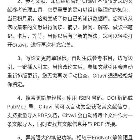
2、参考文献、知识组织管理 Citavi 不仅仅是您的文
献参考管理工具，它更重要的是可以组织整理你的知识，
当日积月累，这就变成了你自己的知识数据库。您可以从
您收集来的文献进行阅读、摘录、提问、解答、做读书笔
记、卡片，等等。当你以后有了新的想法，您可以轻松打
开Citavi，进行再次补充完善。
3、写论文更简单轻松。自动生成参考书目，边写边
引，一键插入引文。当修改论文后，参加文献引用会自动
重新排版更新，您无需再次手动检查，Citavi 通通轻松帮
你搞定。
4、搜索更简单轻松。使用 ISBN 号码、DOI 编码或
PubMed 号，Citavi 就可以自动为您获取其文献信息，
支持批量导入PDF文档，Citavi 会自动将每个文件作为一
条文献导入，同时查找其文献信息并与 PDF 连接。
5、异常强大的笔记功能。相较于EndNote等简陋且