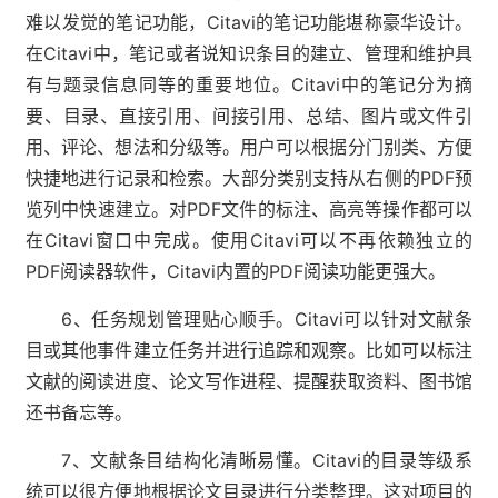
难以发觉的笔记功能，Citavi的笔记功能堪称豪华设计。
在Citavi中，笔记或者说知识条目的建立、管理和维护具
有与题录信息同等的重要地位。Citavi中的笔记分为摘
要、目录、直接引用、间接引用、总结、图片或文件引
用、评论、想法和分级等。用户可以根据分门别类、方便
快捷地进行记录和检索。大部分类别支持从右侧的PDF预
览列中快速建立。对PDF文件的标注、高亮等操作都可以
在Citavi窗口中完成。使用Citavi可以不再依赖独立的
PDF阅读器软件，Citavi内置的PDF阅读功能更强大。
6、任务规划管理贴心顺手。Citavi可以针对文献条
目或其他事件建立任务并进行追踪和观察。比如可以标注
文献的阅读进度、论文写作进程、提醒获取资料、图书馆
还书备忘等。
7、文献条目结构化清晰易懂。Citavi的目录等级系
统可以很方便地根据论文目录进行分类整理。这对项目的