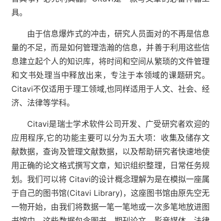
具。
由于信息爆炸式的冲击，研究人员面对的不再是信息
量的不足，而是如何管理浩瀚的信息，并善于利用这些信
息建立起个人的知识库，将时间和空间从繁琐的文件管理
和文书处理当中释放出来，专注于本领域的课题研究。
Citavi不仅适用于理工领域,也同样适用于人文、社会、经
济、法律等学科。
Citavi是瑞士学术软件公司开发、广受研究者欢迎的
应用程序,它的功能主要可以分为五大项：收集及储存文
献数据，查询及管理文献数据，以及帮助研究者快速地使
用正确的论文格式撰写文章，知识组织整理，日常任务规
划。我们可以将 Citavi的设计概念理解为是在模拟一座属
于自己的图书馆(Citavi Library)，这座图书馆由原先空无
一物开始，由我们将数据一笔一笔地或一次多笔地放进图
书馆中，这些数据包含图书、期刊论文、影音媒体、法律