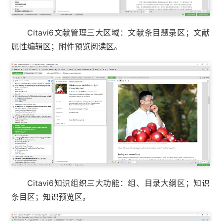
Citavi6文献管理三大区域：文献条目题录区；文献
属性编辑区；附件预览阅读区。
Citavi6知识组织三大功能：组、目录大纲区；知识
条目区；知识预览区。