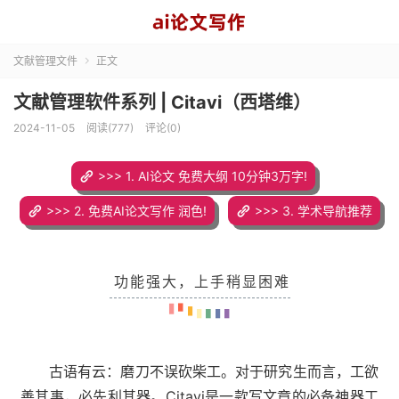
文献管理文件
正文

文献管理软件系列 | Citavi（西塔维）
2024-11-05
阅读(777)
评论(0)
>>> 1. AI论文 免费大纲 10分钟3万字!
>>> 2. 免费AI论文写作 润色!
>>> 3. 学术导航推荐
功能强大，上手稍显困难
古语有云：磨刀不误砍柴工。对于研究生而言，工欲
善其事，必先利其器。Citavi是一款写文章的必备神器工