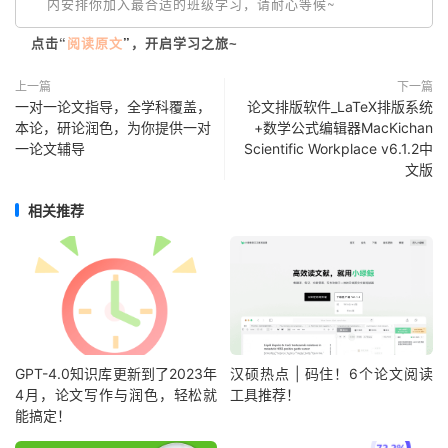
内安排你加入最合适的班级学习，请耐心等候~
点击“
阅读原文
”
，开启学习之旅~
上一篇
下一篇
一对一论文指导，全学科覆盖，
论文排版软件_LaTeX排版系统
本论，研论润色，为你提供一对
+数学公式编辑器MacKichan
一论文辅导
Scientific Workplace v6.1.2中
文版
相关推荐
GPT-4.0知识库更新到了2023年
汉硕热点 | 码住！6个论文阅读
4月，论文写作与润色，轻松就
工具推荐！
能搞定！