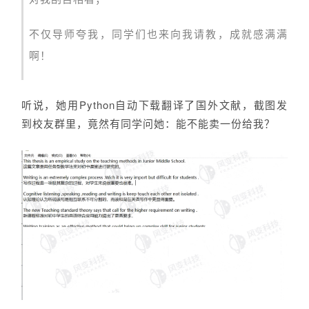
不仅导师夸我，同学们也来向我请教，成就感满满
啊！
听说，
她
用Python自动下载翻译了国外文献，截图发
到校友群里，竟然有同学问
她
：能不能卖一份给我？