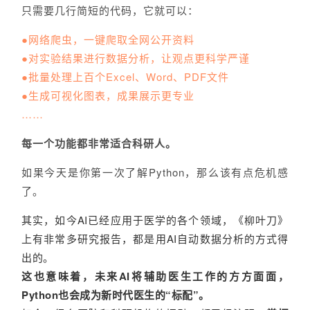
只需要几行简短的代码，它就可以：
●网络爬虫，一键爬取全网公开资料
●对实验结果进行数据分析，让观点更科学严谨
●批量处理上百个Excel、Word、PDF文件
●生成可视化图表，成果展示更专业
……
每一个功能都非常适合科研人。
如果今天是你第一次了解Python，那么该有点危机感
了。
其实，如今AI已经应用于医学的各个领域，《柳叶刀》
上有非常多研究报告，都是用AI自动数据分析的方式得
出的。
这也意味着，未来AI将辅助医生工作的方方面面，
Python也会成为新时代医生的“标配”。