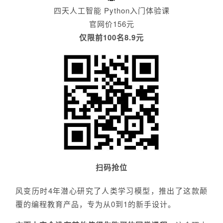
四天人工智能 Python入门体验课
官网价156元
仅限前100名8.9元
扫码抢位
风变历时4年潜心研究了人类学习模型，推出了这款颠
覆的编程教育产品，专为从0到1的新手设计。