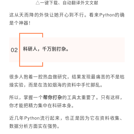
△一键下载、自动翻译外文文献
这从天而降的外快让
她
开心到不行。看来Python的确
是个神器！
02
科研人，千万别打杂。
很多人抱着一腔热血做研究，结果发现最痛苦的不是枯
燥实验，而是在浩如烟海的资料中手忙脚乱。
所以，掌握一个
帮你打杂
的工具太重要了。只有这样，
你才能把精力集中在科研本身。
近几年Python流行起来，也正是因为它在资料收集、
数据分析方面实在强势。