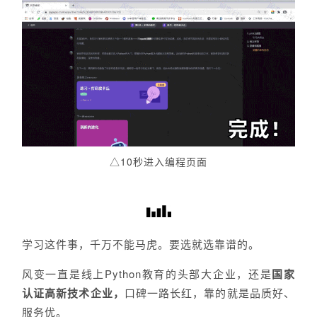
△10秒进入编程页面
学习这件事，千万不能马虎。要选就选靠谱的。
风变一直是线上Python教育的头部大企业，还是
国家
认证高新技术企业，
口碑一路长红，靠的就是品质好、
服务优。