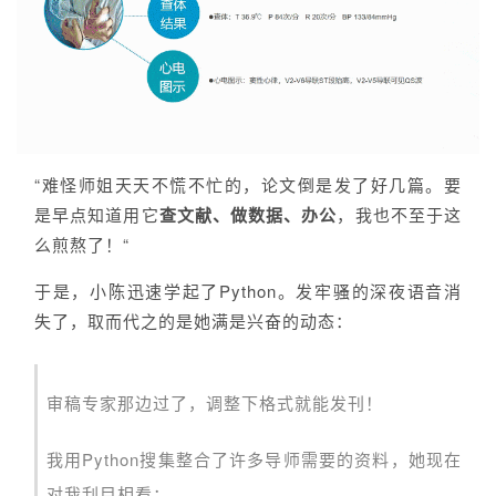
“难怪师姐天天不慌不忙的，论文倒是发了好几篇。要
是早点知道用它
查文献、做数据、办公
，我也不至于这
么煎熬了！“
于是，小陈迅速学起了Python。发牢骚的深夜语音消
失了，取而代之的是
她
满是兴奋的动态：
审稿专家那边过了，调整下格式就能发刊！
我用Python搜集整合了许多导师需要的资料，她现在
对我刮目相看；