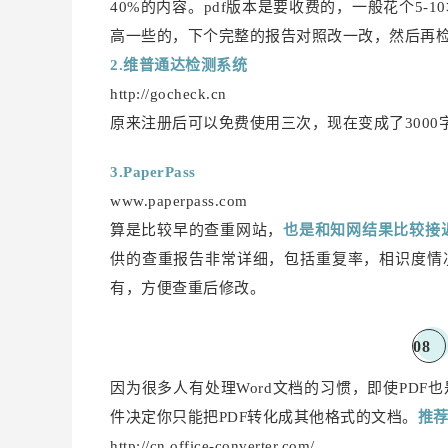
40%的内容。pdf版本是要收费的，一般花个5
高一些的，下个完整的报告对照改一改，然后再检
2.维普通达检测系统
http://gocheck.cn
原来注册后可以免费使用三次，现在变成了3000
3.PaperPass
www.paperpass.com
算是比较早的查重网站，
也是和知网结果比较接
供的查重报告非常详细，包括重复率，相识度情
有，方便查重后修改。
0
8
因为很多人有处理Word文档的习惯，即使PD
件决定你只能把PDF转化成其他格式的文档。
推
http://cn.office-converter.com/