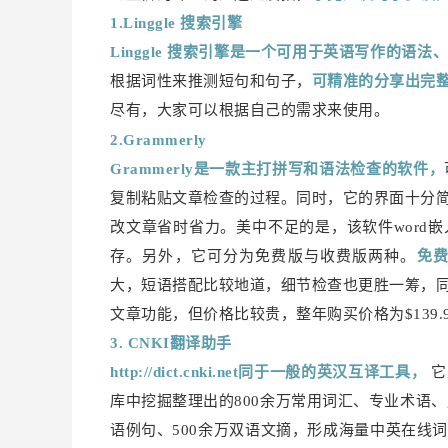
1.Linggle 搜索引擎
Linggle 搜索引擎是一个可用于英语写作的语法
根据词性来推测短句和句子，
可精准的分享出完
尽有，大家可以根据自己的需求来使用。
2.Grammerly
Grammerly是一款主打拼写和语法检查的软件，
复制粘贴文章检查的过程。同时，它的界面十分
改文章省时省力。美中不足的是，该软件word
存。另外，它可分为免费版与收费版两种。
免
大，短语搭配比较地道，细节检查也更胜一筹，
文章功能，但价格比较贵，整年购买价格为$139.
3. CNKI翻译助手
http://dict.cnki.net同于一般的英汉互译工具，
它
库中挖掘整理出的800余万常用词汇、专业术语、
语例句、500余万双语文摘，形成海量中英在线