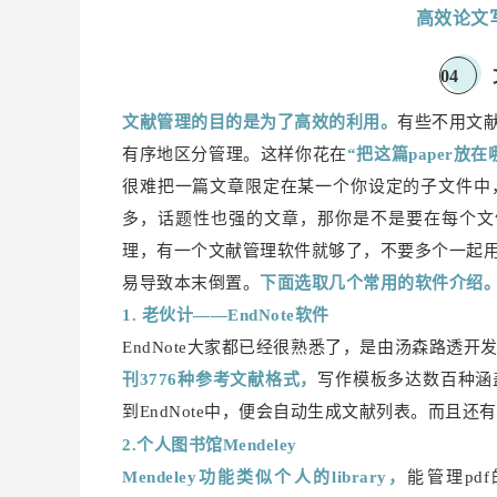
高效论文
0
4
文献管理的目的是为了高效的利用。
有些不用文
有序地区分管理。这样你花在
“把这篇paper放
很难把一篇文章限定在某一个你设定的子文件中
多，话题性也强的文章，那你是不是要在每个文
理，有一个文献管理软件就够了，不要多个一起
易导致本末倒置。
下面选取几个常用的软件介绍
1. 老伙计——EndNote软件
EndNote大家都已经很熟悉了，是由汤森路透
刊3776种参考文献格式，
写作模板多达数百种涵
到EndNote中，便会自动生成文献列表。而且还有
2.个人图书馆Mendeley
Mendeley功能类似个人的library，
能管理p