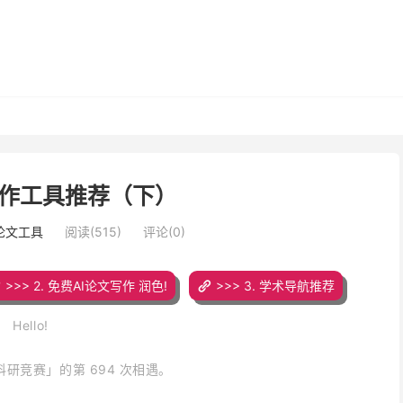
作工具推荐（下）
写论文工具
阅读(515)
评论(0)
>>> 2. 免费AI论文写作 润色!
>>> 3. 学术导航推荐
Hello!
研竞赛」的第 694 次相遇。