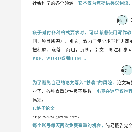
社会科学的各个领域。
它不仅为您提供英汉词语
0
6
疲于对付各种格式要求时，可以考虑使用写作软
刊、项目所需）、引文，致力于使学术写作更简单。
把标题，段落，页眉，页脚，引文，脚注和参
PDF，WORD或者HTML。
0
7
为了避免自己的论文落入“抄袭”的风险，
论文写
业了，各种查重软件数不胜数，
小竞在这里仅推
搞定。
1.格子论文
http://www.gezida.com/
每个账号每天两次免费查重的机会，
简易报告完