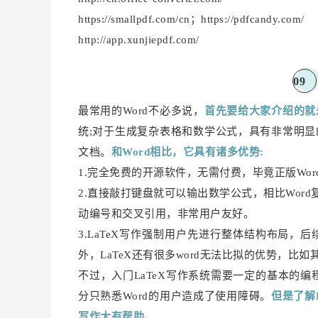
https://smallpdf.com/cn；https://pdfcandy.com/
http://app.xunjiepdf.com/
0
9
最常用的Word不必多说，
首先要给大家介绍的就是
统;对于生成复杂表格和数学公式，具有非常明
文档。
和Word相比，它具有诸多优势:
1.完全免费的开源软件，无需付费，毕竟正版Wo
2.
直接敲打键盘就可以输出数学公式，相比Word复杂
动编号和交叉引用，非常用户友好。
3.LaTeX写作强制用户先进行整体结构布局
外，LaTeX还有很多word无法比拟的优势，比
不过，入门LaTeX写作系统需要一定的基本的编
分只熟悉Word的用户造成了使用障碍。
但是了解
写作大有帮助。