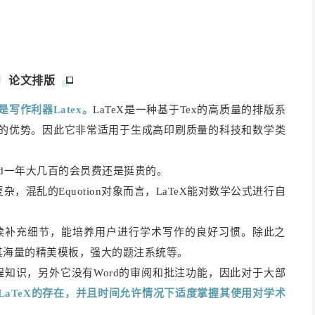
论文排版
写作利器Latex。
LaTeX是一种基于Tex的高质量的排版系
显的优势。因此它非常适用于生成高印刷
质量
的科技和数学类
rd一年大几百的会员费还是挺贵的。
，混乱的Equotion对象而言，LaTeX能对数学公式进行自
，后续补充细节，能培养用户进行学术写作的良好习惯。除此之
如其海量的精美模板，强大的题注系统等。
程知识，另外它没有Word的审阅和批注功能，因此对于大部
LaTeX的存在，并且时间允许情况下适度掌握其使用对学术