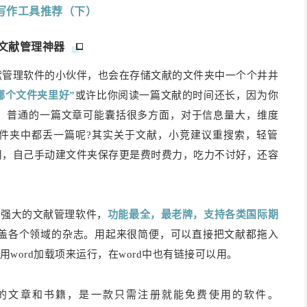
写作工具推荐（下）
文献管理神器
献管理软件的小伙伴，也会在存储文献的文件夹中一个个井井
在哪个文件夹里好”
或许比你阅读一篇文献的时间还长，因为你
，普通的一篇文章可能囊括很多方面，对于信息量大，维度
件夹中都丢一篇呢?其实关于文献，小竞建议重搜索，轻管
用，自己手动建文件夹保存更是费时费力，吃力不讨好，还容
。
开发强大的文献管理软件，
功能最全，最老牌，支持各类国际期
盖各个领域的杂志。用起来很简便，可以直接把文献都拖入
用word加载项来运行，在word中也有链接可以用。
df的文章和书籍，是一款只需注册就能免费使用的软件。