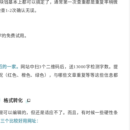
-10块钱基本上都可以搞定了，通常第一次查重都是重复率稍微
查1-2次确认无误。
字的免费试用。
近的一家。
网站中扫3个二维码后，送13000字检测字数。提
况（红色、橙色、绿色），与哪些文章重复等等这些信息都
格式转化
F也是可以编辑的，但还是适应不了。而且，有时候一些硬性条
荐三个比较好用网址：