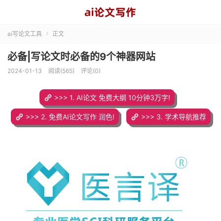
ai写论文工具
正文

必备|写论文时必备的9个神器网站
2024-01-13
阅读(565)
评论(0)
>>> 1. AI论文 免费大纲 10分钟3万字!
>>> 2. 免费AI论文写作 润色!
>>> 3. 学术导航推荐