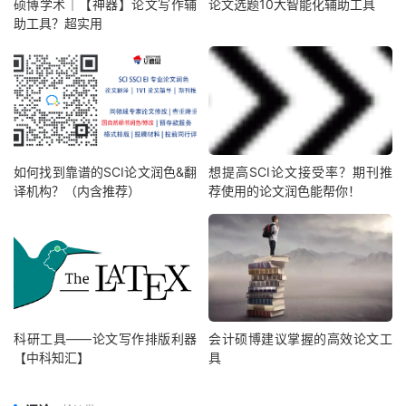
硕博学术｜【神器】论文写作辅
论文选题10大智能化辅助工具
助工具？超实用
如何找到靠谱的SCI论文润色&翻
想提高SCI论文接受率？期刊推
译机构？（内含推荐）
荐使用的论文润色能帮你！
科研工具——论文写作排版利器
会计硕博建议掌握的高效论文工
【中科知汇】
具