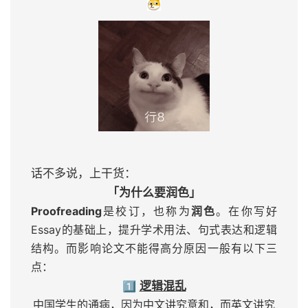
话不多说，上干货：
「
为什么要润色」
Proofreading
是校订，也称为
润色
。在你写好
Essay的基础上，提升学术用法、句式表达和逻辑
结构。而影响论文不能得高分原因一般有以下三
点：
1⃣️
逻辑混乱
中国学生的通病，因为中文讲究意和，而英文讲究