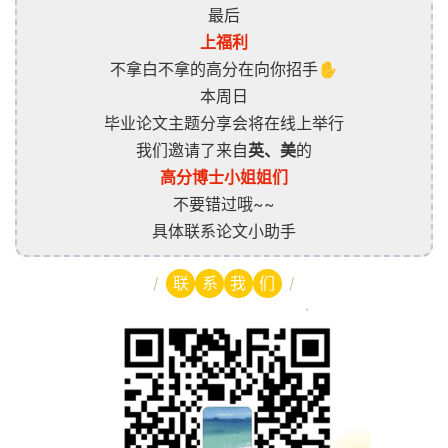
最后
上福利
不拿白不拿的高分在向你招手✋
本周日
毕业论文主题分享会将在线上举行
我们邀请了来自
英、美
的
高分博士小姐姐们
不要错过哦~~
具体联系论文小助手
/
/
联
系
我
们