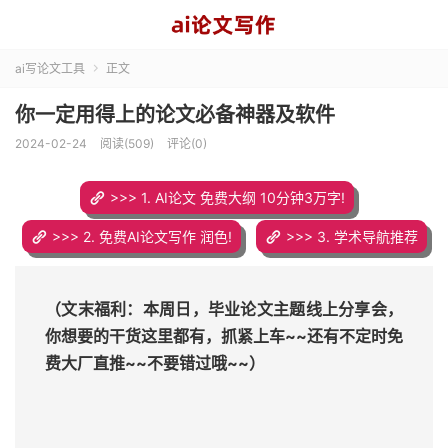
ai写论文工具
正文

你一定用得上的论文必备神器及软件
2024-02-24
阅读(509)
评论(0)
>>> 1. AI论文 免费大纲 10分钟3万字!
>>> 2. 免费AI论文写作 润色!
>>> 3. 学术导航推荐
（文末福利：本周日，毕业论文主题线上分享会，
你想要的干货这里都有，抓紧上车~~还有不定时免
费大厂直推~~不要错过哦~~）