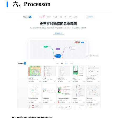
六、Processon