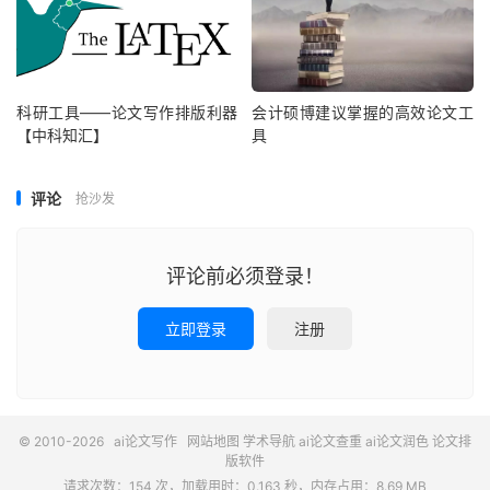
科研工具——论文写作排版利器
会计硕博建议掌握的高效论文工
【中科知汇】
具
评论
抢沙发
评论前必须登录！
立即登录
注册
© 2010-2026
ai论文写作
网站地图
学术导航
ai论文查重
ai论文润色
论文排
版软件
请求次数：154 次，加载用时：0.163 秒，内存占用：8.69 MB