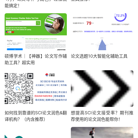
能搞定！
硕博学术｜【神器】论文写作辅
论文选题10大智能化辅助工具
助工具？超实用
如何找到靠谱的SCI论文润色&翻
想提高SCI论文接受率？期刊推
译机构？（内含推荐）
荐使用的论文润色能帮你！