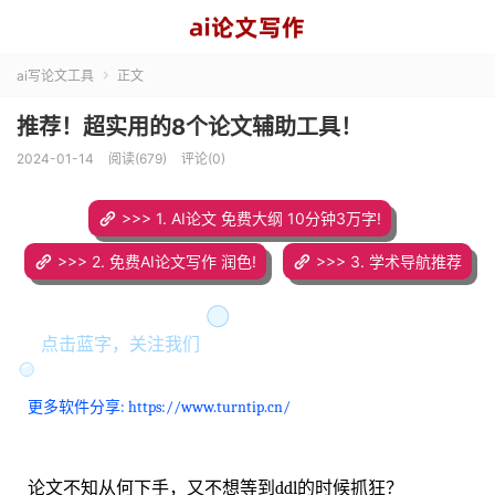
ai写论文工具
正文

推荐！超实用的8个论文辅助工具！
2024-01-14
阅读(679)
评论(0)
>>> 1. AI论文 免费大纲 10分钟3万字!
>>> 2. 免费AI论文写作 润色!
>>> 3. 学术导航推荐
点击蓝字，关注我们
更多软件分享: https://www.turntip.cn/
论文不知从何下手，又不想等到ddl的时候抓狂？