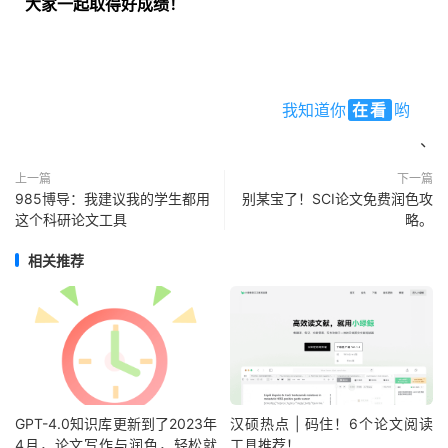
大家一起取得好成绩！
我知道你
在看
哟
、
上一篇
下一篇
985博导：我建议我的学生都用
别某宝了！SCI论文免费润色攻
这个科研论文工具
略。
相关推荐
GPT-4.0知识库更新到了2023年
汉硕热点 | 码住！6个论文阅读
4月，论文写作与润色，轻松就
工具推荐！