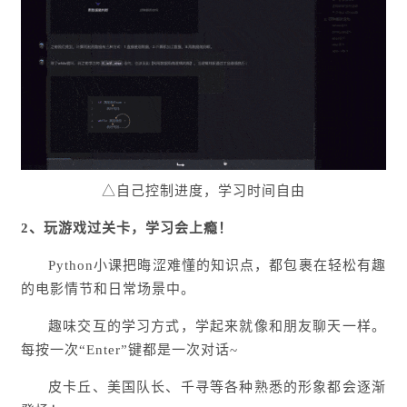
△自己控制进度，学习时间自由
2、玩游戏过
关卡，学习会上瘾！
Python小课把晦涩难懂的知识点，都包裹在轻松有趣
的电影情节和日常场景中。
趣味交互的学习方式，学起来就像和朋友聊天一样。
每按一次“Enter”键都是一次对话~
皮卡丘、美国队长、千寻等各种熟悉的形象都会逐渐