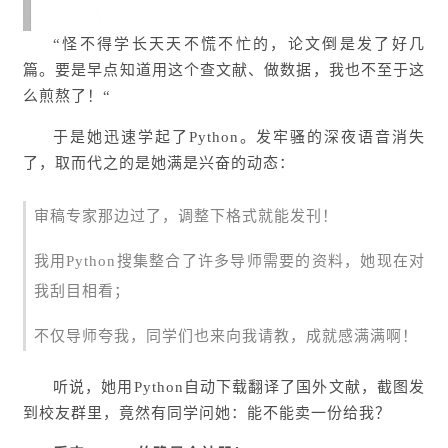
“怪不得学长天天不慌不忙的，论文倒是发了好几
篇。要是早点知道用这个查文献、做数据，我也不至于这
么煎熬了！“
于是她迅速学起了Python。发牢骚的深夜语音消失
了，取而代之的是她满是兴奋的动态：
审稿专家那边过了，调整下格式就能发刊！
我用Python搜集整合了许多导师需要的资料，她现在对
我刮目相看；
不仅导师夸我，同学们也来向我请教，成就感满满啊！
听说，她用Python自动下载翻译了国外文献，截图发
到校友群里，竟然有同学问她：能不能卖一份给我？