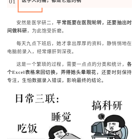
01
医学人的痛，都是它惹的祸
安然是医学研二，
平常既要在医院轮转，还要抽出时
间做科研
，为此饱受折磨。
每天九点下班后，她才拿出厚厚的资料，静悄悄地在
电脑前录入，经常爆肝到深夜。
这是一个繁琐的过程，需要一点点的分类和统计，
各
个Excel表格来回切换，弄得她头晕眼花
，还要时刻保持
专注，生怕数据录入错误，影响最终的结论。