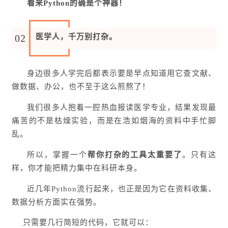
看来Python的确是个神器！
02
医学人，千万别打杂。
身边很多人学完后都表示要是早点知道用它查文献、
做数据、办公，也不至于这么煎熬了！
我们很多人抱着一腔热血报读医学专业，结果发现最
痛苦的不是枯燥实验，而是在浩如烟海的资料中手忙脚
乱。
所以，掌握一个
帮你打杂的工具太重要了
。只有这
样，你才能把精力集中在科研本身。
近几年Python流行起来，也正是因为它在资料收集、
数据分析方面实在强势。
只需要几行简短的代码，它就可以：