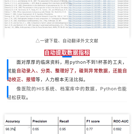
△一键下载、自动翻译外文文献
自动提取数据指标
面对厚厚的临床资料，用python不到1杯茶的工夫，
就能
自动录入、分类、整理好了，碰到异常数据，还能自
动校正、报错
等，人力根本无法比拟。
像医院的HIS系统、档案库中的数据，Python也能
。
轻松获取