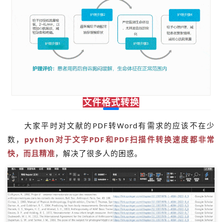
文件格式转换
大家平时对文献的PDF转Word有需求的应该不在少
数，
python对于文字PDF和PDF扫描件转换速度都非常
快，而且精准
，解决了很多人的困惑。