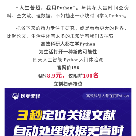
“人生苦短，我用Python”。
与其花大量时间查资
料、查文献、理数据，不如抽出一小块时间学习Python。
把省下来的精力专注于研究，或是看看更大的世界，
比起论文，生活中还有太多的未知等着我们去探索！
高效科研人都在学Python
为生活打开一种新的可能性
四天人工智能 Python入门体验课
官网价156
8.9
元
，
100名
限时
仅限
前
立刻扫码抢位