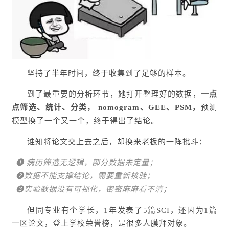
坚持了半年时间，终于收集到了足够的样本。
到了最重要的分析环节，她打开整理好的数据，
一点
点筛选、统计、分类， nomogram、GEE、PSM，
预测
模型换了一个又一个，终于得出了结论。
谁知将论文交上去之后，却换来老板的一阵批斗：
❶ 病历筛选无逻辑，部分数据未定量；
❷数据不能支撑结论，需要重新核验；
❸实验数据没有可视化，密密麻麻看不清；
但同专业有个学长，1年发表了5篇SCI，还因为1篇
一区论文，登上学校荣誉榜，是很多人膜拜对象。