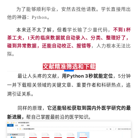
为了能够顺利毕业，安然去找他请教。学长直接甩出
他的神器：Python。
本来还不太了解，但看
学长输了少量代码，
不到1杯
茶工夫，1天的临床数据就自动录入、分类、整理好了
，
碰到异常数据，还能自动校正、报错等
，人力根本无法比
拟。
文献精准筛选和下载
最让人头疼的文献，
用Python 3秒就能定位
，5分钟
一并下载相关领域的关键文章、重要作者和科研热点，追
溯引证关系。
同样的原理，
它还能轻松获取到国内外医学研究的最
新进展，
帮自己掌握最前沿的医学知识。