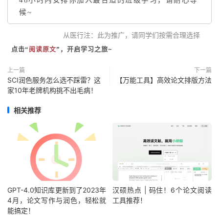
候~
从医行注：此
为推广，请
同
学们按需合理选择
点击“
阅读原文
”
，开启学习之旅~
上一篇
下一篇
SCI润色服务怎么选不踩雷？这
【万能工具】高效论文排版方法
家10年老牌机构挑不出毛病！
相关推荐
GPT-4.0知识库更新到了2023年
汉硕热点 | 码住！6个论文阅读
4月，论文写作与润色，轻松就
工具推荐！
能搞定！