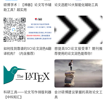
硕博学术｜【神器】论文写作辅
论文选题10大智能化辅助工具
助工具？超实用
如何找到靠谱的SCI论文润色&翻
想提高SCI论文接受率？期刊推
译机构？（内含推荐）
荐使用的论文润色能帮你！
科研工具——论文写作排版利器
会计硕博建议掌握的高效论文工
【中科知汇】
具