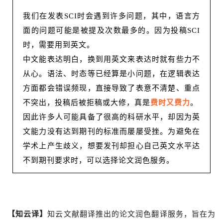
我们在发表SCI时会遇到许多问题，其中，语言方
面的问题可能是被提及次数最多的。因为投稿SCI
时，需要用到英文。
中文能表达明白，换到用英文来表达时就有些力不
从心。语法、时态等已经算是小问题，在逻辑表达
方面都会错误频现，直接导致了表意不清楚、重点
不突出，投稿后被拒稿或大修，真是
费时又费力
。
因此许多人可能具备了很高的科研水平，却因为英
文能力没有达到期刊的标准而屡屡受挫。为避免在
学术上产生歧义，想要发刊却担心自己英文水平达
不到期刊要求时，可以选择论文润色服务。
【知云译】
知云文献翻译推出的论文润色翻译服务，旨在为