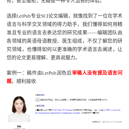
修，甚至遭拒，无疑是一种令人沮丧的体验。
选择LetPub专业SCI论文编辑，就像找到了一位在学术
语言与科学交叉领域的得力助手，我们懂得如何用精
准且专业的语言去表达您的研究成果——编辑团队由
各领域的英语母语教授、医生组成，不仅了解您的研
究领域，也懂得如何以更准确的学术语言去阐述，让
您的论文更易理解、更具说服力。
案例一：稿件由LetPub润色后
审稿人没有提及语言问
题
，顺利接收