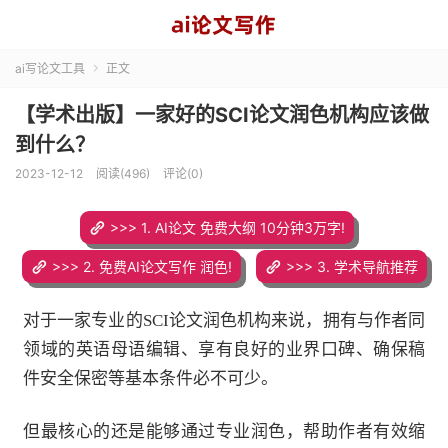
ai写论文工具
正文

【学术出版】一家好的SCI论文润色机构应该做
到什么？
2023-12-12
阅读(496)
评论(0)
>>> 1. AI论文 免费大纲 10分钟3万字!
>>> 2. 免费AI论文写作 润色!
>>> 3. 学术导航推荐
对于一家专业的SCI论文润色机构来说，拥有与作者同
领域的英语母语编辑、享有良好的业界口碑、确保稿
件安全保密等基本条件必不可少。
但最核心的还是能够通过专业润色，帮助作者有效缩