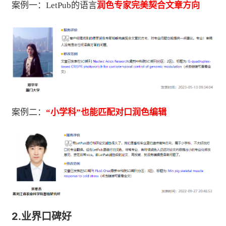
案例一：LetPub的语言
润色专家完美契合文章方向
案例二：
“小学科”也能匹配对口润色编辑
2.
业界口碑好