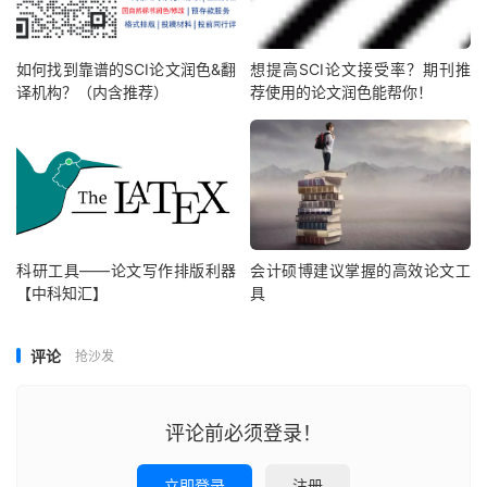
如何找到靠谱的SCI论文润色&翻
想提高SCI论文接受率？期刊推
译机构？（内含推荐）
荐使用的论文润色能帮你！
科研工具——论文写作排版利器
会计硕博建议掌握的高效论文工
【中科知汇】
具
评论
抢沙发
评论前必须登录！
立即登录
注册