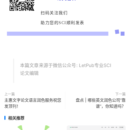
扫码关注我们
助力您的SCI顺利发表
本篇文章来源于微信公众号: LetPub专业SCI
论文编辑
上一篇
下一篇
主惠文字论文语言润色服务祝您
盘点 | 哪些英文润色公司“靠
发顶刊！
谱”，你知道吗？
相关推荐