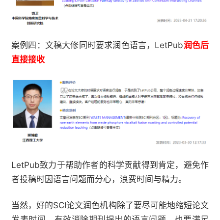
LetPub
案例四：文稿大修同时要求润色语言，
润色后
直接接收
LetPub
致力于帮助作者的科学贡献得到肯定，避免作
者投稿时因语言问题而分心，浪费时间与精力。
SCI
当然，好的
论文润色机构除了要尽可能地缩短论文
发表时间，有效消除期刊提出的语言问题，也要满足