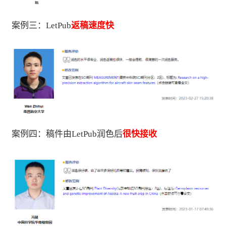
案例三：LetPub
返稿速度快
案例四：稿件由LetPub润色后
很快接收