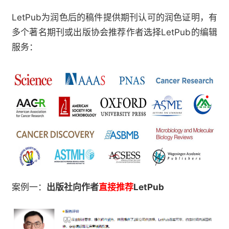
LetPub
为润色后的稿件提供期刊认可的润色证明，有
LetPub
多个著名期刊或出版协会推荐作者选择
的编辑
服务：
LetPub
案例一：
出版社向作者
直接推荐