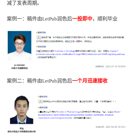
减了发表周期。
案例一：稿件由LetPub润色后
一投即中
，顺利毕业
案例二：稿件由LetPub润色后
一个月迅速接收