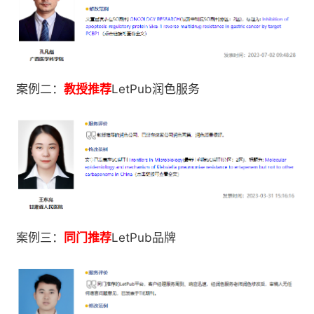
LetPub
案例二：
教授推荐
润色服务
LetPub
案例三：
同门推荐
品牌