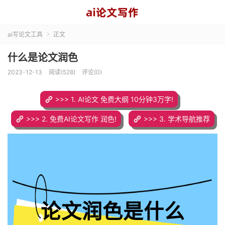
ai写论文工具
正文

什么是论文润色
2023-12-13
阅读(528)
评论(0)
>>> 1. AI论文 免费大纲 10分钟3万字!
>>> 2. 免费AI论文写作 润色!
>>> 3. 学术导航推荐
论文润色是什么