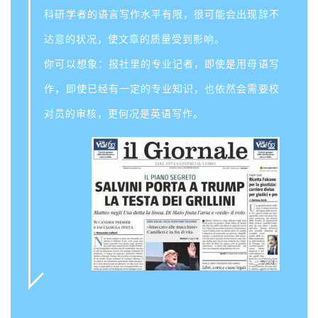
科研学者的语言写作水平有限，很可能会出现辞不
达意的状况，使文章的质量受到影响。
你可以想象：报社里的专业记者，即使是用母语写
作，即使已经有一定的专业知识，也依然会需要校
对员的审核，更何况是英语写作。