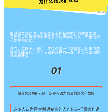
为什么找我们润色
面对此类难题时，很多作者首先会向他们的朋友求助，
包括意大利语老师或者在意大利留学的朋友，希望他们
可以提供帮助。
然而，实际上，润色并不仅仅是一个掌握意大利语的朋
友所能胜任的。对于专业的润色师来说，其实有很多的
标准和要求：
01
做论文润色的老师一定是母语为意语的意大利教授
许多人认为意大利语专业的人可以进行意大利语