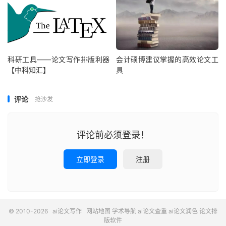
科研工具——论文写作排版利器
会计硕博建议掌握的高效论文工
【中科知汇】
具
评论
抢沙发
评论前必须登录！
立即登录
注册
© 2010-2026
ai论文写作
网站地图
学术导航
ai论文查重
ai论文润色
论文排
版软件