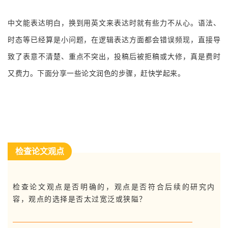
中文能表达明白，换到用英文来表达时就有些力不从心。语法、
时态等已经算是小问题，在逻辑表达方面都会错误频现，直接导
致了表意不清楚、重点不突出，投稿后被拒稿或大修，真是费时
又费力。下面分享一些论文润色的步骤，赶快学起来。
检查论文观点
检查论文观点是否明确的，观点是否符合后续的研究内
容，观点的选择是否太过宽泛或狭隘？