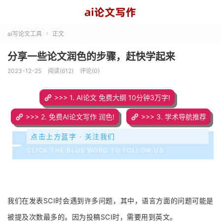
ai写论文工具
正文

分享一些论文润色的步骤，赶快学起来
2023-12-25
阅读(612)
评论(0)
>>> 1. AI论文 免费大纲 10分钟3万字!
>>> 2. 免费AI论文写作 润色!
>>> 3. 学术导航推荐
点击上方蓝字 · 关注我们
CLICK THE BLUE WORD TO FOLLOW US
我们在发表SCI时会遇到许多问题，其中，语言方面的问题可能是
被提及次数最多的。因为投稿SCI时，需要用到英文。