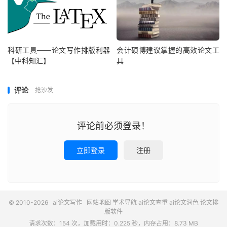
科研工具——论文写作排版利器
会计硕博建议掌握的高效论文工
【中科知汇】
具
评论
抢沙发
评论前必须登录！
立即登录
注册
© 2010-2026
ai论文写作
网站地图
学术导航
ai论文查重
ai论文润色
论文排
版软件
请求次数：154 次，加载用时：0.225 秒，内存占用：8.73 MB