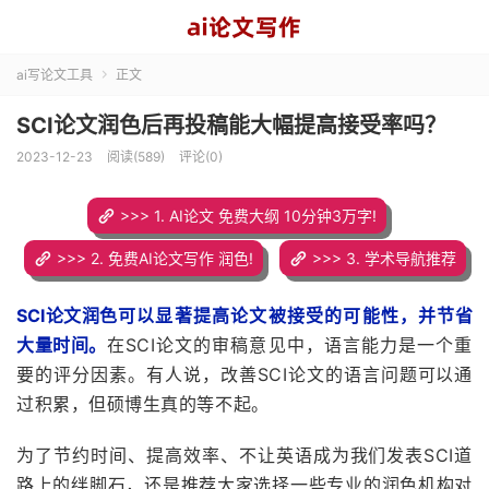
ai写论文工具
正文

SCI论文润色后再投稿能大幅提高接受率吗？
2023-12-23
阅读(589)
评论(0)
>>> 1. AI论文 免费大纲 10分钟3万字!
>>> 2. 免费AI论文写作 润色!
>>> 3. 学术导航推荐
SCI论文润色
可以显著提高论文被接受的可能性，并
节省
大量时间。
在SCI论文的审稿意见中，语言能力是一个重
要的评分因素。
有人说，改善SCI论文的语言问题可以通
过积累，但硕博生真的等不起。
为了
节约时间、提高效率、不让英语成为我们发表SCI道
路上的绊脚石，还是推荐大家选择一些专业的润色机构对