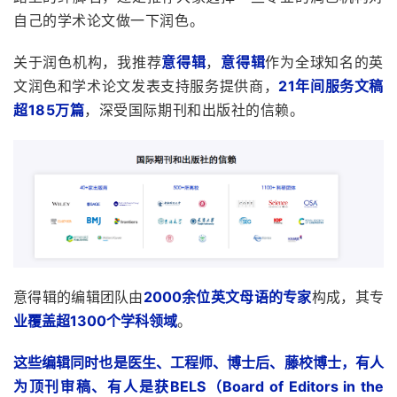
自己的学术论文做一下润色。
关于润色机构，我推荐
意得辑
，
意得辑
作为全球知名的英
文润色和学术论文发表支持服务提供商，
21年间服务文稿
超185万篇
，深受国际期刊和出版社的信赖。
意得辑的编辑团队由
2000余位英文母语的专家
构成，其专
业覆盖超1300个学科领域
。
这些编辑同时也是医生、工程师、博士后、藤校博士，有人
为顶刊审稿、有人是获BELS（Board of Editors in the