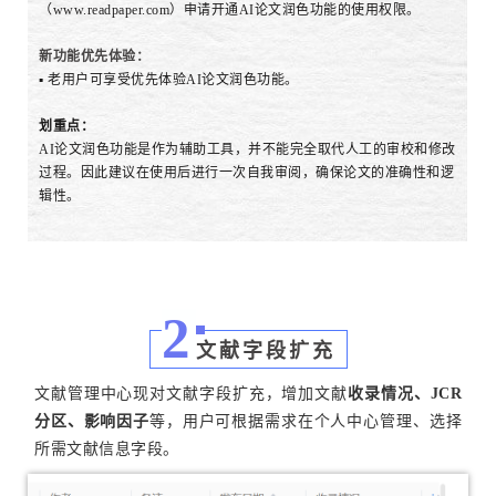
（www.readpaper.com）申请开通AI论文润色功能的使用权限。
新功能优先体验：
▪ 老用户可享受优先体验AI论文润色功能。
划重点：
AI论文润色功能是作为辅助工具，并不能完全取代人工的审校和修改
过程。因此建议在使用后进行一次自我审阅，确保论文的准确性和逻
辑性。
2
文献字段扩充
文献管理中心现对文献字段扩充，增加文献
收录情况、JCR
分区、影响因子
等，用户可根据需求在个人中心管理、选择
所需文献信息字段。