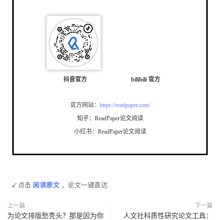
抖音官方
bilibili 官方
官方网站：
https://readpaper.com/
知乎：ReadPaper论文阅读
小红书：ReadPaper论文阅读
↙点击
阅读原文
，论文一键直达
上一篇
下一篇
为论文排版愁秃头？那是因为你
人文社科质性研究论文工具：