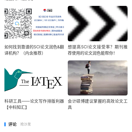
如何找到靠谱的SCI论文润色&翻
想提高SCI论文接受率？期刊推
译机构？（内含推荐）
荐使用的论文润色能帮你！
科研工具——论文写作排版利器
会计硕博建议掌握的高效论文工
【中科知汇】
具
评论
抢沙发