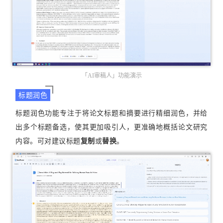
「AI审稿人」功能演示
标题润色
标题润色功能专注于将论文标题和摘要进行精细润色，并给
出多个标题备选，使其更加吸引人，更准确地概括论文研究
内容。可对建议标题
复制
或
替换
。