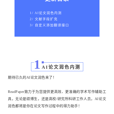
1/ AI论文润色内测
2/ 文献字段扩充
3/ 自定义添加翻译接口
1
AI论文润色内测
期待已久的AI论文润色来了！
ReadPaper致力于为您提供更高效、更准确的学术写作辅助工
具，无论是硕博生，还是高校/研究所科研工作人员，AI论文
润色都将是你在论文写作过程中的得力助手！