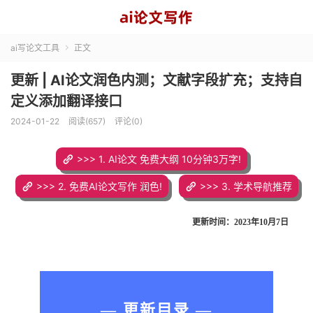
ai写论文工具
正文

更新 | AI论文润色内测；文献字段扩充；支持自
定义添加翻译接口
2024-01-22
阅读(657)
评论(0)
>>> 1. AI论文 免费大纲 10分钟3万字!
>>> 2. 免费AI论文写作 润色!
>>> 3. 学术导航推荐
更新时间：2023年10月7日
— 更新目录 —