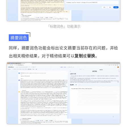
「标题润色」功能演示
摘要润色
同样，摘要润色功能会标出论文摘要当前存在的问题，并给
出相关精修结果，对于精修结果可以
复制
或
替换
。