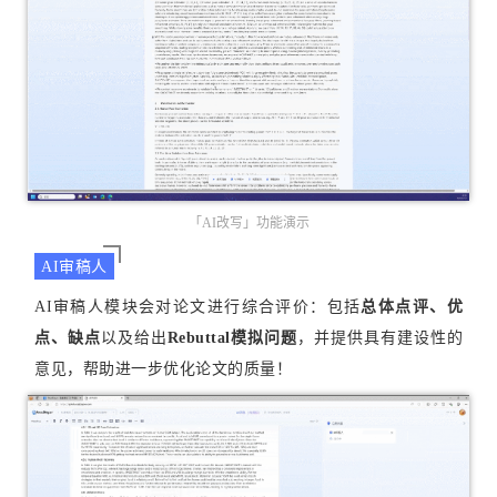
「AI改写」功能演示
AI审稿人
AI审稿人模块会对论文进行综合评价：包括
总体点评、优
点、缺点
以及给出
Rebuttal模拟问题
，并提供具有建设性的
意见，帮助进一步优化论文的质量！