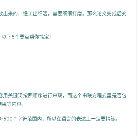
改出来的，慢工出细活，需要细细打磨。那么论文完成后究
？以下5个要点帮你搞定！
容用关键词按照顺序进行串联，而这个串联方程式里是否包
结果等内容。
0-500个字符范围内，所以在语言的表达上一定要精练。