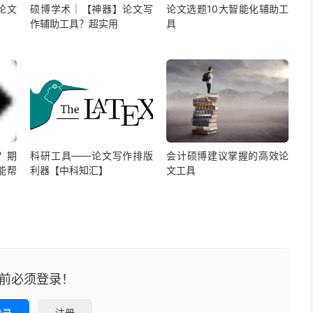
论文
硕博学术｜【神器】论文写
论文选题10大智能化辅助工
作辅助工具？超实用
具
？期
科研工具——论文写作排版
会计硕博建议掌握的高效论
能帮
利器【中科知汇】
文工具
前必须登录！
登录
注册