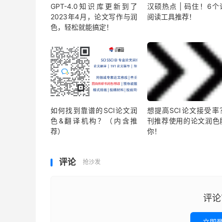
GPT-4.0知识库更新到了
汉硕热点 | 码住！6个
2023年4月，论文写作与润
阅读工具推荐！
色，轻松就能搞定！
如何找到靠谱的SCI论文润
想提高SCI论文接受率
色&翻译机构？（内含推
刊推荐使用的论文润色
荐）
你！
评论
抢沙发
评论
立即