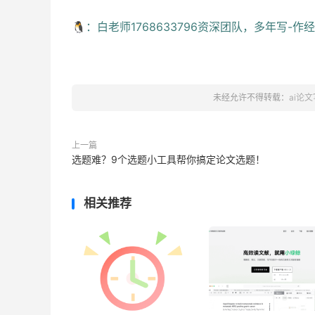
🐧：白老师1768633796资深团队，多年写-
未经允许不得转载：
ai论
上一篇
选题难？9个选题小工具帮你搞定论文选题！
相关推荐