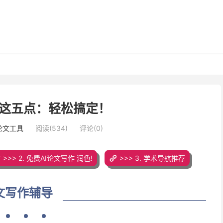
这五点：轻松搞定！
写论文工具
阅读(534)
评论(0)
>>> 2. 免费AI论文写作 润色!
>>> 3. 学术导航推荐
文写作辅导