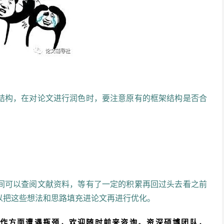
结构，在对论文进行润色时，要注意原有的框架结构是否合
间可以查阅文献资料，等有了一定的积累再回过头去看之前
以把这些想法和思路填充进论文再进行优化。
作方面遭遇瓶颈，欢迎随时前来咨询。
资深硕博团队，