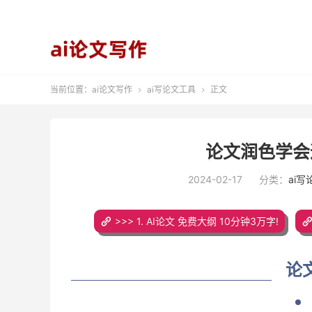
当前位置：
ai论文写作
ai写论文工具
正文


论文润色学会
2024-02-17
分类：
ai
>>> 1. AI论文 免费大纲 10分钟3万字!
论