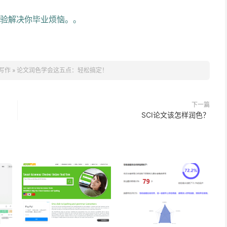
作经验解决你毕业烦恼。。
文写作
»
论文润色学会这五点：轻松搞定！
下一篇
SCI论文该怎样润色？