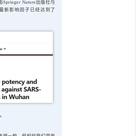
由Springer Nature出版社与
最新影响因子已经达到了
x
志很一般，但却给我们带来