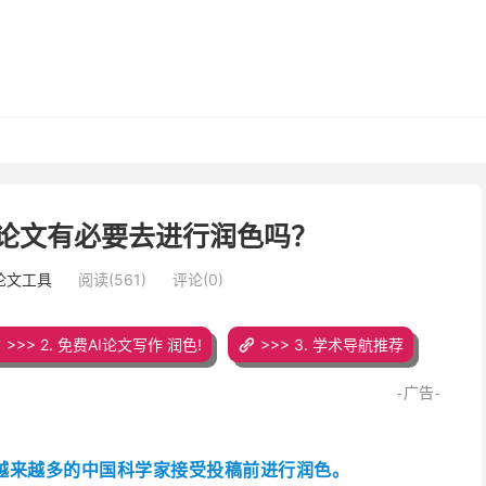
表的论文有必要去进行润色吗？
写论文工具
阅读(561)
评论(0)
>>> 2. 免费AI论文写作 润色!
>>> 3. 学术导航推荐
-广告-
越来越多的中国科学家接受投稿前进行润色。