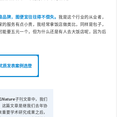
准品牌，图便宜往往得不偿失。
我是这个行业的从业者，
家的服务有点小贵，我经常拿饭店做类比，同样是包子，
可能要五元一个，但为什么还是有人去大饭店呢，因为后
。
优质发表案例选登
和
Nature
子刊文章中，我们
。这篇文章是继我们去年协
发表重要学术研究成果之后，