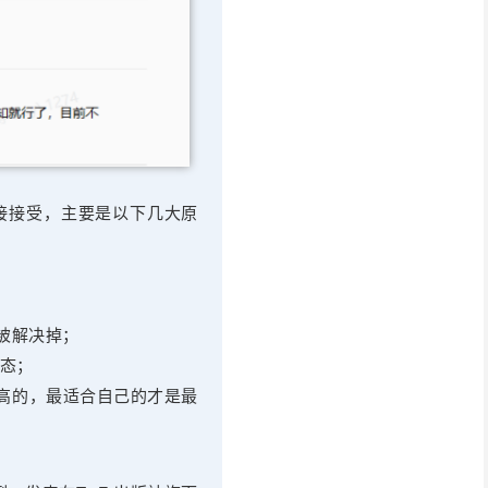
接接受，主要是以下几大原
被解决掉；
态；
很高的，最适合自己的才是最