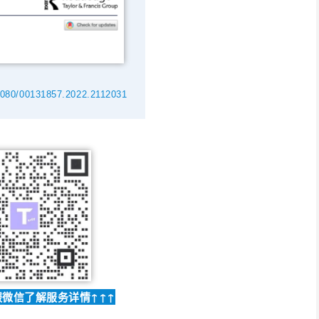
0.1080/00131857.2022.2112031
服微信了解服务详情↑↑↑