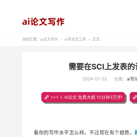
当前位置：
ai论文写作
ai写论文工具
正文


​需要在SCI上发
2024-01-23
分类：
ai
>>> 1. AI论文 免费大纲 10分钟3万字!
看你的写作水平怎么样。不过现在有个趋势，