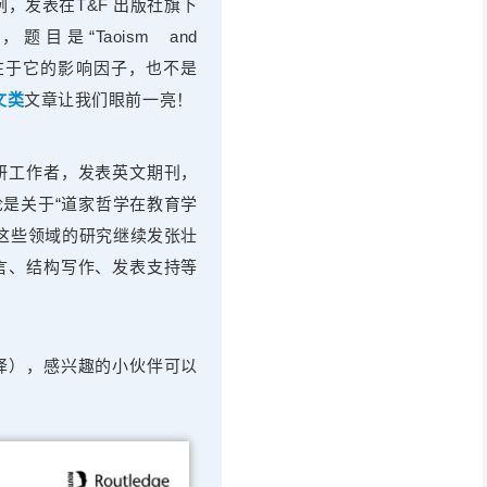
，发表在T&F 出版社旗下
，题目是“Taoism and
择这篇不在于它的影响因子，也不是
文类
文章让我们眼前一亮！
研工作者，发表英文期刊，
论是关于“道家哲学在教育学
这些领域的研究继续发张壮
言、结构写作、发表支持等
译），感兴趣的小伙伴可以