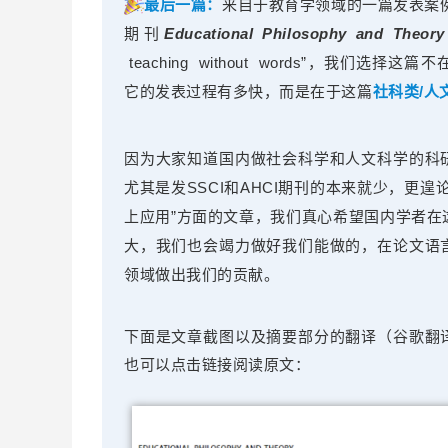
最后一篇：
来自于教育学领域的一篇发表案例
期刊
Educational Philosophy and Theory
teaching without words”，我们选
它的发表过程有多快，而是在于这篇
社科类/人
因为大家知道国内做社会科学和人文科学的科
尤其是发SSCI和AHCI期刊的本来就少，更遑
上应用”方面的文章，我们真心希望国内学者在
大，我们也会竭力做好我们能做的，在论文语
领域做出我们的贡献。
下面是文章截图以及摘要部分的翻译（谷歌翻
也可以点击链接阅读原文：