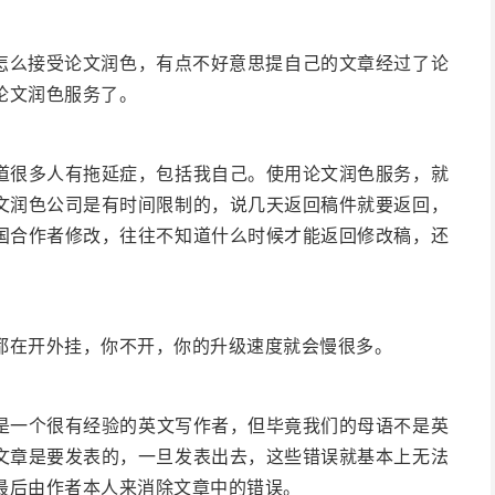
还不怎么接受论文润色，有点不好意思提自己的文章经过了论
论文润色服务了。
道很多人有拖延症，包括我自己。使用论文润色服务，就
文润色公司是有时间限制的，说几天返回稿件就要返回，
国合作者修改，往往不知道什么时候才能返回修改稿，还
都在开外挂，你不开，你的升级速度就会慢很多。
是一个很有经验的英文写作者，但毕竟我们的母语不是英
文章是要发表的，一旦发表出去，这些错误就基本上无法
最后由作者本人来消除文章中的错误。