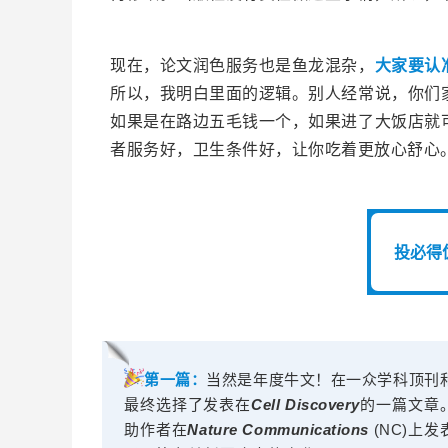
现在，论文润色服务也是鱼龙混杂，
大家要认
所以，我明白里面的逻辑。别人经常说，你们
如果是在路边五毛钱一个，如果进了大饭店就
者服务好，卫生条件好，让你吃着更放心舒心
投必得
第一篇：
当然是年度牛文！在一众学科顶刊
最终选择了发表在
Cell
Discovery
的一篇文章
助作者在
Nature Communications
(NC)上