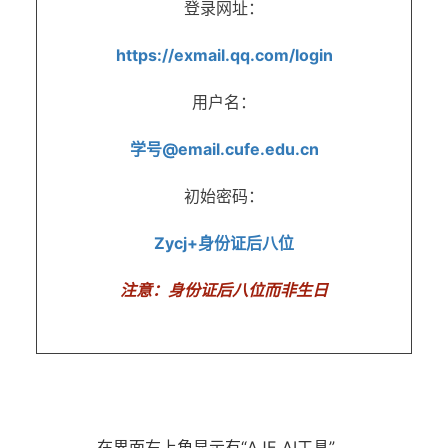
登录网址：
https://exmail.qq.com/login
用户名：
学号@email.cufe.edu.cn
初始密码：
Zycj+身份证后八位
注意：身份证后八位而非生日
在界面右上角显示有“AJE AI工具”，