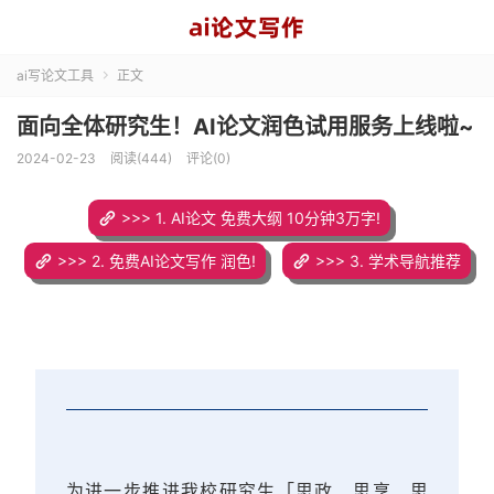
ai写论文工具
正文

面向全体研究生！AI论文润色试用服务上线啦~
2024-02-23
阅读(444)
评论(0)
>>> 1. AI论文 免费大纲 10分钟3万字!
>>> 2. 免费AI论文写作 润色!
>>> 3. 学术导航推荐
为进一步推进我校研究生「思政、思享、思