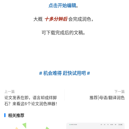
点击开始编辑
。
大概
十多分钟后
会完成润色，
可下载完成后的文稿。
# 机会难得 赶快试用吧 #
上一篇
下一篇
论文发表在即，语言却成绊脚
推荐|母语/翻译润色
石？来看这6个论文润色神器！
相关推荐