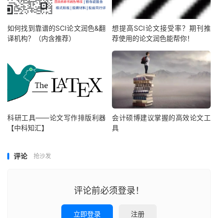
如何找到靠谱的SCI论文润色&翻
想提高SCI论文接受率？期刊推
译机构？（内含推荐）
荐使用的论文润色能帮你！
科研工具——论文写作排版利器
会计硕博建议掌握的高效论文工
【中科知汇】
具
评论
抢沙发
评论前必须登录！
立即登录
注册