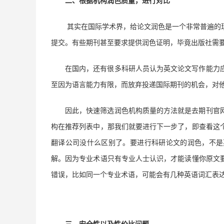
二、
根据机构润色质量，进行对比
其实在国际学术界，给论文润色是一个非常普遍的
提交。有些期刊甚至要求提供润色证明，毕竟出版社需
在国内，还有很多科研人员认为英文论文写作能力
至因为语言能力有限，而放弃投递国际期刊的机会，对
因此，快速筛选润色机构质量的方法就是去期刊官
构在推荐列表中，那我们就要进行下一步了，即查看这
翻译公司没什么区别了。要进行科研论文的润色，不是
解。因为专业术语只有专业人士认识，才能读懂你原文
错误，比如同一个专业术语，可能会有几种英语词汇表