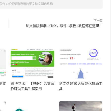
文写作
»
如何筛选靠谱的英文论文润色机构
下一篇
论文排版神器LaTeX，软件+模板+教程都在这里！
论文
硕博学术｜【神器】论文写
论文选题10大智能化辅助工
作辅助工具？超实用
具