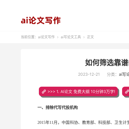
当前位置：
ai论文写作
ai写论文工具
正文


如何筛选靠谱
2023-12-21
分类：
ai写
>>> 1. AI论文 免费大纲 10分钟3万字!
一、排除代写代投机构
2015年11月，
中国科协、教育部、科技部、卫生计