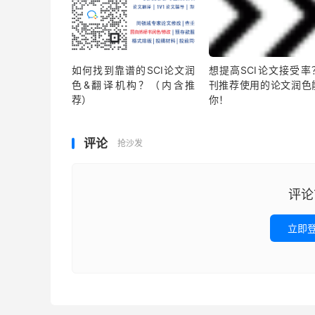
如何找到靠谱的SCI论文润
想提高SCI论文接受率
色&翻译机构？（内含推
刊推荐使用的论文润色
荐）
你！
评论
抢沙发
评论
立即