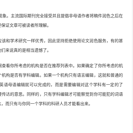
现象。主流国际期刊完全接受并且提倡非母语作者将稿件润色之后在
要保证文章可被读者所理解。
应该和学术研究一样优秀，因此坚持拒绝使用论文润色服务，有的甚
他们来说真的是相当遗憾了。
网查看你所考虑的机构是否在推荐列表中。如果确定了你所考虑的机
个机构是否有学科编辑。如果一个机构只有语言编辑，这就和普通的
英语母语编辑就可以完成的，而是需要编辑对这个学科有一定的了
要传达的意思。同样的，只有学科编辑才可能察觉到你可能犯的词语
达，而只有与你同一个学科的科研人员才能看出来。