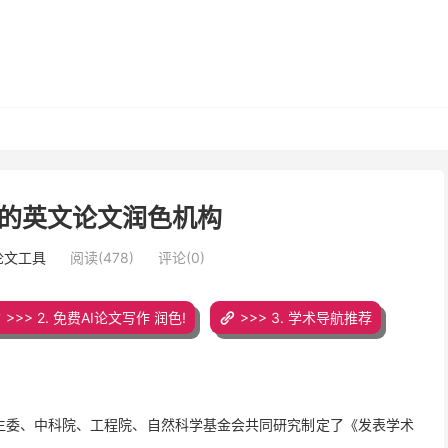
的英文论文润色机构
论文工具
阅读(478)
评论(0)
>>> 2. 免费AI论文写作 润色!
>>> 3. 学术导航推荐
生委、中科院、工程院、自然科学基金会共同研究制定了《发表学术