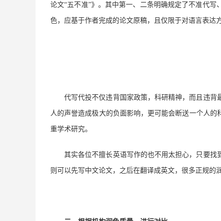
论文
“五不准”》
。其中第一、二条明确规定了不准代写
色，应基于作者完成的论文原稿，且仅限于对语言表达
代写代投不仅违背国家政策，科研精神，而且违背
人的声誉造成极大的负面影响，更可能会断送一个人的
重学术研究。
其实各位不擅长英语写作的也不用太担心，只要找
则可以先写中文论文，之后在翻译成英文，很多正规的