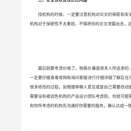
三、
安全性以及性价比问题
找机构的时候，一定要注意机构对论文的保密和安
机构对于保密性不太重视，不慎将你的论文泄露出去，
最后就要考虑价格了。物美价廉是很多人所追求的
一定要仔细查看官网和询问客服进行仔细详细了解后在评
很多修改的过程。如根据审稿人意见或是自己需要改动
需要没有被润色机构的产品设计团队考虑到，你就可能
和你所考虑的机构先沟通好你需要的服务，确认达成一