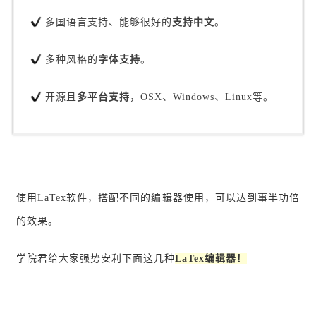
多国语言支持、能够很好的
支持中文
。
多种风格的
字体支持
。
开源且
多平台支持
，OSX、Windows、Linux等。
使用LaTex软件，搭配不同的编辑器使用，可以达到事半功倍
的效果。
学院君给大家强势安利下面这几种
LaTex编辑器！