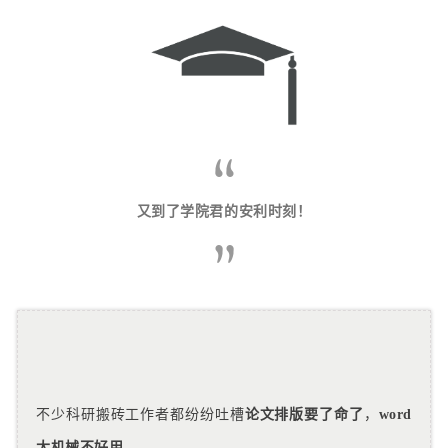
又到了学院君的安利时刻！
不少科研搬砖工作者都纷纷吐槽
论文排版要了命了
，
word
太机械不好用……