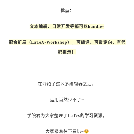
优点：
文本编辑、日常开发等都可以handle~
配合扩展（LaTeX-Workshop），可编译、可反定向、有代
码提示！
在介绍了这么多编辑器之后，
运用当然少不了~
学院君为大家整理了
LaTex的学习资源
，
大家接着往下看叭~