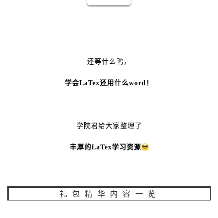
还等什么鸭，
学会LaTex还用什么word！
学院君给大家整理了
丰厚的LaTex学习资源
礼包精华内容一览