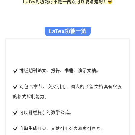
LaTex的功能可不是一两点可以说清楚的！
LaTex功能一览
排版
期刊论文
、
报告
、
书籍
、
演示文稿
。
对包含章节、交叉引用、图表的长篇文档具有很强
的格式控制能力。
可以排版复杂的
数学公式
。
自动生成
目录、文献引用列表和索引序号。