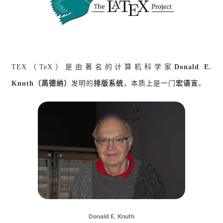
TEX（TeX）是由著名的计算机科学家
Donald E.
Knuth（高德纳）
发明的
排版系统
，本质上是一门
宏语言
。
Donald E. Knuth