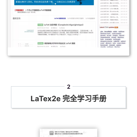
2
LaTex2e 完全学习手册