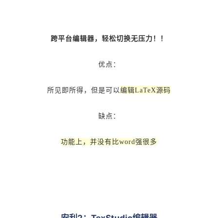
跨平台编辑器，轻松切换无压力！！
优点：
所见即所得，但是可
以
编辑LaTeX源码
缺点：
功能上，并没有比word强很多
安利2：TexStudio编辑器