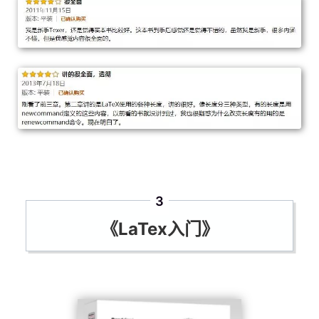
3
《LaTex入门》