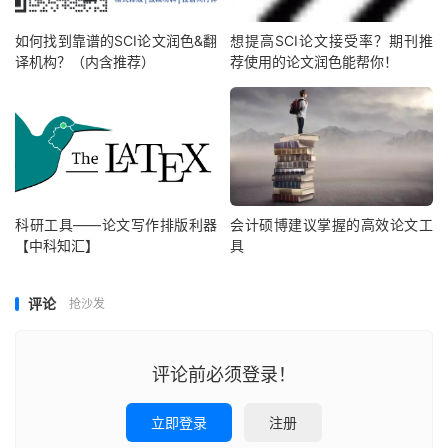
如何找到靠谱的SCI论文润色&翻
想提高SCI论文接受率？期刊推
译机构？（内含推荐）
荐使用的论文润色能帮你！
科研工具——论文写作排版利器
会计硕博建议掌握的高效论文工
【中科知汇】
具
评论
抢沙发
评论前必须登录！
立即登录
注册