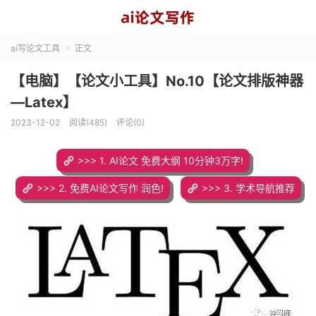
ai写论文工具
正文

【电脑】【论文小工具】No.10【论文排版神器
—Latex】
2023-12-02
阅读(485)
评论(0)
>>> 1. AI论文 免费大纲 10分钟3万字!
>>> 2. 免费AI论文写作 润色!
>>> 3. 学术导航推荐