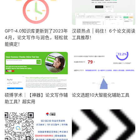
GPT-4.0知识库更新到了2023年
汉硕热点 | 码住！6个论文阅读
4月，论文写作与润色，轻松就
工具推荐！
能搞定！
硕博学术｜【神器】论文写作辅
论文选题10大智能化辅助工具
助工具？超实用