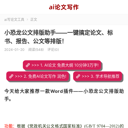
ai写论文工具
正文

小恐龙公文排版助手——一键搞定论文、标
书、报告、公文等排版！
2024-01-20
阅读(548)
评论(0)
>>> 1. AI论文 免费大纲 10分钟3万字!
>>> 2. 免费AI论文写作 润色!
>>> 3. 学术导航推荐
今天给大家推荐一款Word插件——
小恐龙公文排版助
手。
功能：
根据《党政机关公文格式国家标准》(GB/T 9704—2012)的