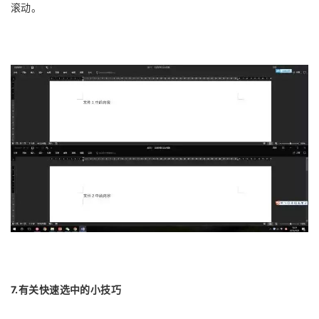
滚动。
7.有关快速选中的小技巧