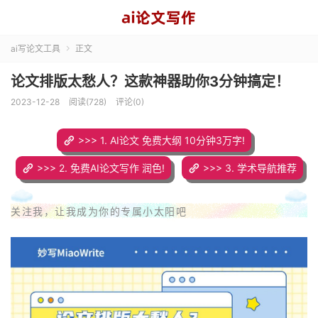
ai写论文工具
正文

论文排版太愁人？这款神器助你3分钟搞定！
2023-12-28
阅读(728)
评论(0)
>>> 1. AI论文 免费大纲 10分钟3万字!
>>> 2. 免费AI论文写作 润色!
>>> 3. 学术导航推荐
关注我，让我成为你的专属小太阳吧