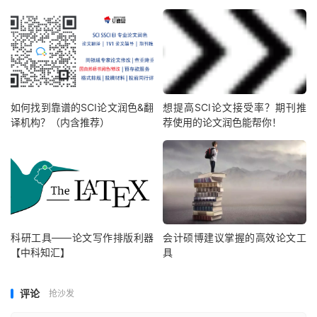
如何找到靠谱的SCI论文润色&翻
想提高SCI论文接受率？期刊推
译机构？（内含推荐）
荐使用的论文润色能帮你！
科研工具——论文写作排版利器
会计硕博建议掌握的高效论文工
【中科知汇】
具
评论
抢沙发