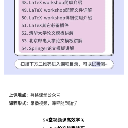
上课地点：
募格课堂公众号
课程形式：
录播视频，课程随到随学
5
4堂视频课高效学习