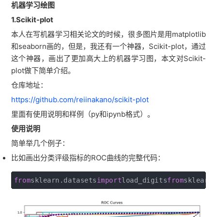
机器学习绘图
1.Scikit-plot
本人在写机器学习相关论文的时候，很多图片是用matplotlib
和seaborn画的，但是，我还有一个神器，Scikit-plot，通过
这个神器，画出了更加高大上的机器学习图，本文对Scikit-
plot做下简单介绍。
仓库地址：
https://github.com/reiinakano/scikit-plot
里面有使用说明和样例（py和ipynb格式）。
使用说明
简单举几个例子：
比如画出分类评级指标的ROC曲线的完整代码：
from
sklearn.datasets
import
load_digits
from
sklearn.