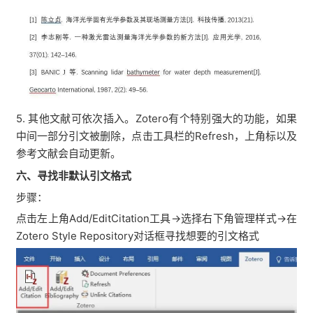
5. 其他文献可依次插入。Zotero有个特别强大的功能，如果
中间一部分引文被删除，点击工具栏的Refresh，上角标以及
参考文献会自动更新。
六、寻找非默认引文格式
步骤：
点击左上角Add/EditCitation工具→选择右下角管理样式→在
Zotero Style Repository对话框寻找想要的引文格式