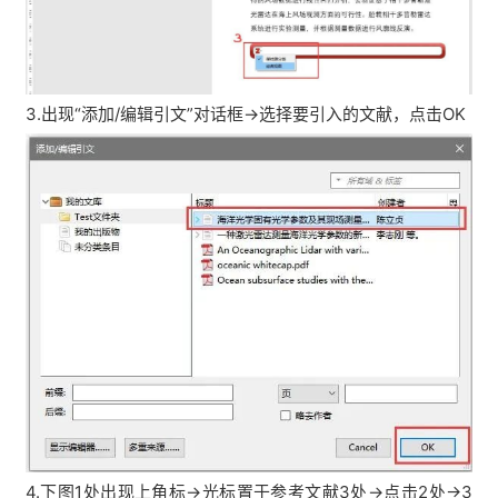
3.出现“添加/编辑引文”对话框→选择要引入的文献，点击OK
4.下图1处出现上角标→光标置于参考文献3处→点击2处→3