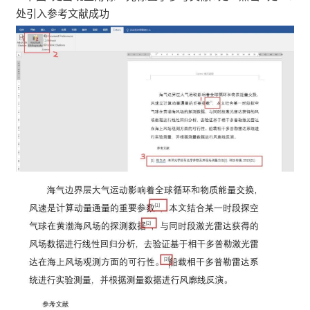
处引入参考文献成功