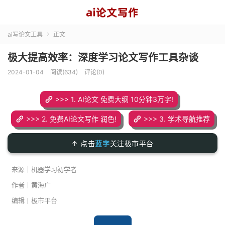
ai写论文工具
正文

极大提高效率：深度学习论文写作工具杂谈
2024-01-04
阅读(634)
评论(0)
>>> 1. AI论文 免费大纲 10分钟3万字!
>>> 2. 免费AI论文写作 润色!
>>> 3. 学术导航推荐
↑ 点击
蓝字
关注极市平台
来源｜机器学习初学者
作者｜黄海广
编辑丨极市平台