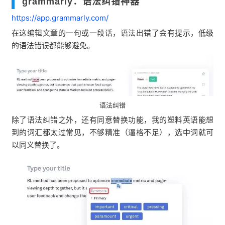
grammarly：语法纠错神器
https://app.grammarly.com/
在这编辑文章的一句或一段话，语法出错了会有提示，低级
的语法错误都能够避免。
语法纠错
除了语法纠错之外，还有同意替换功能，我的塑料英语能想
到的词汇都太过常见，不够精准（逼格不足），选中词就可
以同义替换了。