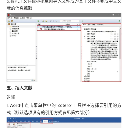
5.将PDF文件鼠标拖至刚导入文件成为其子文件→完成中文文
献的信息抓取
五、插入文献
步骤：
1.Word中点击菜单栏中的“Zotero”工具栏→选择要引用的方
式（默认选项没有的引用方式参见第六部分）