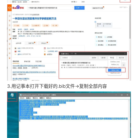
3.用记事本打开下载好的.bib文件→复制全部内容