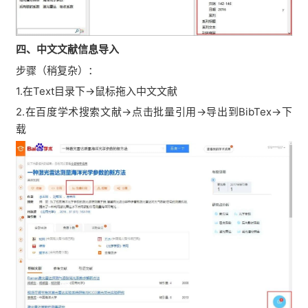
四、中文文献信息导入
步骤（稍复杂）：
1.在Text目录下→鼠标拖入中文文献
2.在百度学术搜索文献→点击批量引用→导出到BibTex→下
载