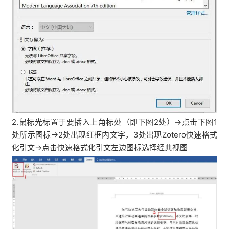
2.鼠标光标置于要插入上角标处（即下图2处）→点击下图1
处所示图标→2处出现红框内文字，3处出现Zotero快速格式
化引文→点击快速格式化引文左边图标选择经典视图