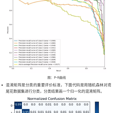
图：P-R曲线
混淆矩阵是分类的重要评价标准，下面代码是用随机森林对鸢
尾花数据集进行分类，分类结果画一个归一化的混淆矩阵。