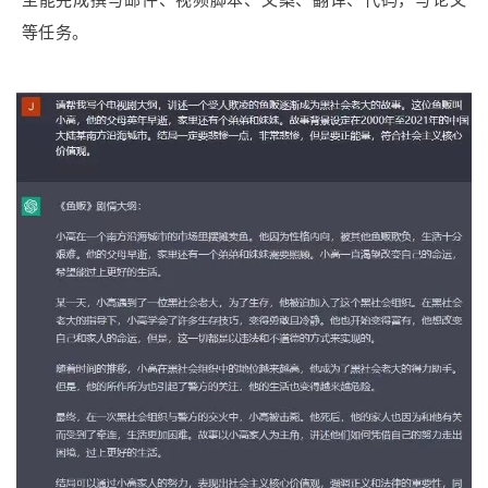
至能完成撰写邮件、视频脚本、文案、翻译、代码，写论文
等任务。