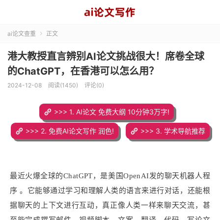
ai论文查重
正文

港大教授直言辨别AI论文挑战很大！席卷全球
的ChatGPT，在香港可以怎么用？
2024-12-08
阅读(1450)
评论(0)
>>> 1. AI论文 免费大纲 10分钟3万字!
>>> 2. 免费AI论文写作 润色!
>>> 3. 学术导航推荐
最近火爆全球的ChatGPT，是美国OpenAI发的聊天机器人程
序 。它能够通过学习和理解人类的语言来进行对话，还能根
据聊天的上下文进行互动，真正像人类一样来聊天交流，甚