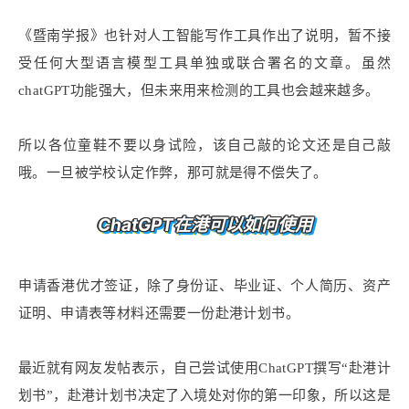
《暨南学报》也针对人工智能写作工具作出了说明，暂不接
受任何大型语言模型工具单独或联合署名的文章。虽然
chatGPT功能强大，但未来用来检测的工具也会越来越多。
所以各位童鞋不要以身试险，该自己敲的论文还是自己敲
哦。一旦被学校认定作弊，那可就是得不偿失了。
ChatGPT在港可以如何使用
申请香港优才签证，除了身份证、毕业证、个人简历、资产
证明、申请表等材料还需要一份赴港计划书。
最近就有网友发帖表示，自己尝试使用ChatGPT撰写“赴港计
划书”，赴港计划书决定了入境处对你的第一印象，所以这是