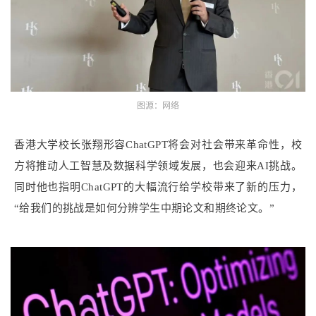
图源：网络
香港大学校长张翔形容ChatGPT将会对社会带来革命性，校
方将推动人工智慧及数据科学领域发展，也会迎来AI挑战。
同时
他也指明ChatGPT的大幅流行给学校带来了新的压力，
“给我们的挑战是如何分辨学生中期论文和期终论文。
”