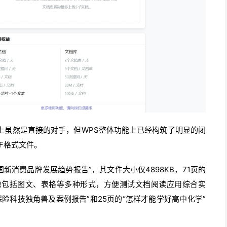
上虽然是直接的对手，但WPS整体功能上已经构筑了明显的闭
F格式文件。
国新消费品牌发展趋势报告”，其文件大小仅4898KB，71页的
也包括图文、表格等多种形式，方便测试文档阅读应用综合实
险科技独角兽及案例报告”和25页的“怎样才能学好高中化学”