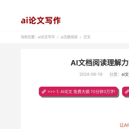
当前位置：
ai论文写作
ai文献阅读
正文


AI文档阅读理解力
2024-06-19
分类：
ai
>>> 1. AI论文 免费大纲 10分钟3万字!
让A