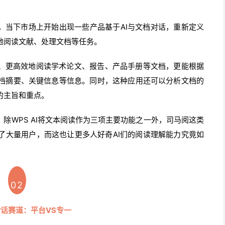
现，当下市场上开始出现一些产品基于AI与文档对话，重新定义
地阅读文献、处理文档等任务。
速、更高效地阅读学术论文、报告、产品手册等文档，更能根据
档摘要、关键信息等信息。同时，这种应用还可以分析文档的
的主旨和重点。
除WPS AI将文本阅读作为三项主要功能之一外，司马阅这类
了大量用户，而这也让更多人好奇AI们的阅读理解能力究竟如
02
对话赛道：平台VS专一