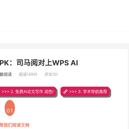
PK：司马阅对上WPS AI
文献阅读
阅读(499)
评论(0)
>>> 2. 免费AI论文写作 润色!
>>> 3. 学术导航推荐
01
I帮我们阅读文档