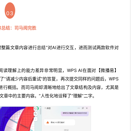
03
容总结：司马阅完胜
整篇文章内容进行总结”对AI进行交互，进而测试两款软件对
阅读理解上的能力差异非常明显，WPS AI在面对【微播易】
了“请减少内容后重试”的答复，再次提交同样的问题后，WPS
容进行概括。而司马阅却清晰地给出了文章结构及内容，尤其是
文章中的主要内容。”人性化地诠释了“理解”二字。