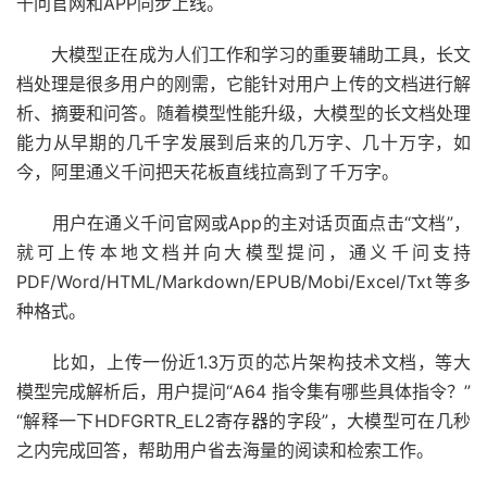
千问官网和APP同步上线。
大模型正在成为人们工作和学习的重要辅助工具，长文
档处理是很多用户的刚需，它能针对用户上传的文档进行解
析、摘要和问答。随着模型性能升级，大模型的长文档处理
能力从早期的几千字发展到后来的几万字、几十万字，如
今，阿里通义千问把天花板直线拉高到了千万字。
用户在通义千问官网或App的主对话页面点击“文档”，
就可上传本地文档并向大模型提问，通义千问支持
PDF/Word/HTML/Markdown/EPUB/Mobi/Excel/Txt等多
种格式。
比如，上传一份近1.3万页的芯片架构技术文档，等大
模型完成解析后，用户提问“A64 指令集有哪些具体指令？”
“解释一下HDFGRTR_EL2寄存器的字段”，大模型可在几秒
之内完成回答，帮助用户省去海量的阅读和检索工作。