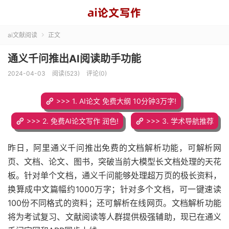
ai文献阅读
正文

通义千问推出AI阅读助手功能
2024-04-03
阅读(523)
评论(0)
>>> 1. AI论文 免费大纲 10分钟3万字!
>>> 2. 免费AI论文写作 润色!
>>> 3. 学术导航推荐
昨日，阿里通义千问推出免费的文档解析功能，可解析网
页、文档、论文、图书，突破当前大模型长文档处理的天花
板。针对单个文档，通义千问能够处理超万页的极长资料，
换算成中文篇幅约1000万字；针对多个文档，可一键速读
100份不同格式的资料；还可解析在线网页。文档解析功能
将为考试复习、文献阅读等人群提供极强辅助，现已在通义