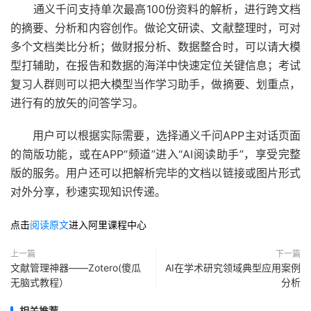
通义千问支持单次最高100份资料的解析，进行跨文档
的摘要、分析和内容创作。做论文研读、文献整理时，可对
多个文档类比分析；做财报分析、数据整合时，可以请大模
型打辅助，在报告和数据的海洋中快速定位关键信息；考试
复习人群则可以把大模型当作学习助手，做摘要、划重点，
进行有的放矢的问答学习。
用户可以根据实际需要，选择通义千问APP主对话页面
的简版功能，或在APP“频道”进入“AI阅读助手”，享受完整
版的服务。用户还可以把解析完毕的文档以链接或图片形式
对外分享，秒速实现知识传递。
点击
阅读原文
进入阿里课程中心
上一篇
下一篇
文献管理神器——Zotero(傻瓜
AI在学术研究领域典型应用案例
无脑式教程）
分析
相关推荐