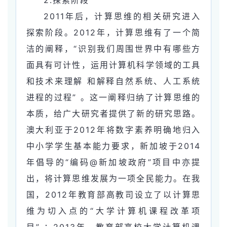
2011年后，计算思维的相关研究进入
探索阶段。2012年，计算思维有了一个简
洁的阐释，“识别我们周围世界中有哪些方
面具有可计性，运用计算机科学领域的工具
和技术来理解 和解释自然系统、人工系统
进程的过程” 。这一阐释归纳了计算思维的
本质，给广大研究者提供了新的研究思路。
澳大利亚于2012年将数字素养明确地归入
中小学学生基本能力要求，新加坡于2014
年倡导的“编码@新加坡政府”项目中亦提
出，将计算思维发展为一项全民能力。在我
国，2012年教育部高教司设立了以计算思
维为切入点的“大学计算机课程改革项
目” ；2013年，教育部高校大学计算机课