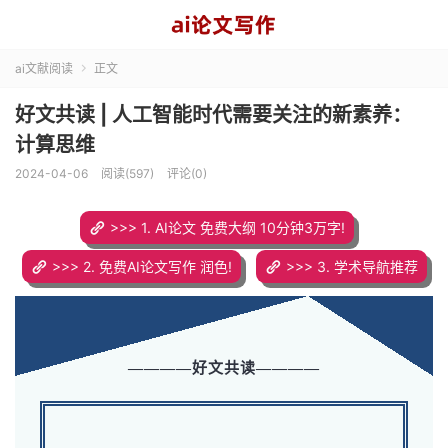
ai文献阅读
正文

好文共读 | 人工智能时代需要关注的新素养：
计算思维
2024-04-06
阅读(597)
评论(0)
>>> 1. AI论文 免费大纲 10分钟3万字!
>>> 2. 免费AI论文写作 润色!
>>> 3. 学术导航推荐
————好文共读————