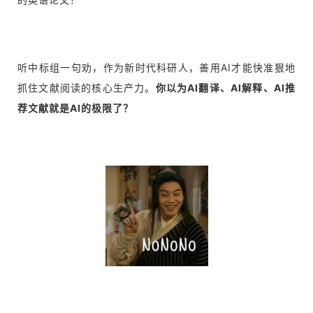
听中标组一句劝，作为新时代科研人，善用AI才能快准狠地
抓住文献阅读的核心生产力。
你以为AI翻译、AI解释、AI推
荐文献就是AI的极限了？