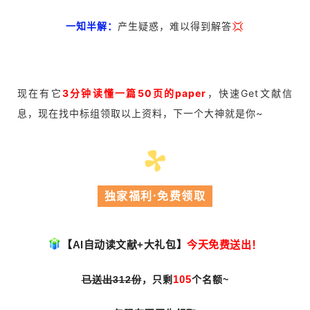
一知半解：
产生疑惑，难以得到解答💢
现在有它
3分钟读懂一篇50页的paper
，快速Get文献信
息，现在找中标组领取以上资料，下一个大神就是你~
独家福利·免费领取
【AI自动读文献+大礼包】
今天免费送出！
105
已送出312份
，
只剩
个名额~