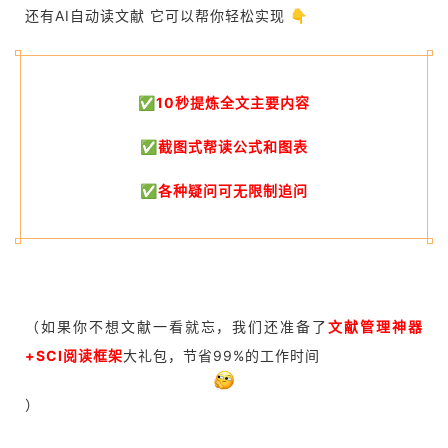
还有AI自动读文献 它可以帮你轻松实现 👇
✅
10秒提炼全文主要内容
✅截图式帮读公式和图表
✅各种疑问可无限制追问
（如果你不想文献一看就忘，我们还准备了
文献管理神器
+SCI阅读框架
大礼包，节省99%的工作时间
）