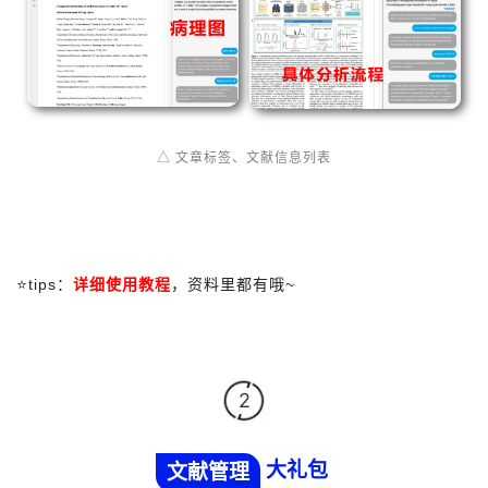
△ 文章标签、文献信息列表
⭐tips：
详细使用教程
，资料里都有哦~
2
大礼包
文献管理