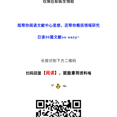
仅限在职医生领取
既帮你阅读文献中心思想，还帮你概括领域研究
日读30篇文献so easy~
长按识别下方二维码
【
阅读
】，就能拿到
扫码回复
资料咯