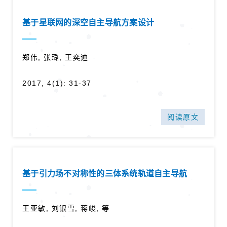
基于星联网的深空自主导航方案设计
郑伟, 张璐, 王奕迪
2017, 4(1): 31-37
阅读原文
基于引力场不对称性的三体系统轨道自主导航
王亚敏, 刘银雪, 蒋峻, 等