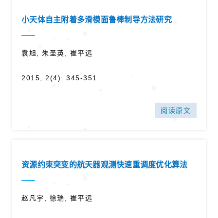
小天体自主附着多滑模面鲁棒制导方法研究
袁旭, 朱圣英, 崔平远
2015, 2(4): 345-351
阅读原文
资源约束突变的航天器观测快速重调度优化算法
赵凡宇, 徐瑞, 崔平远