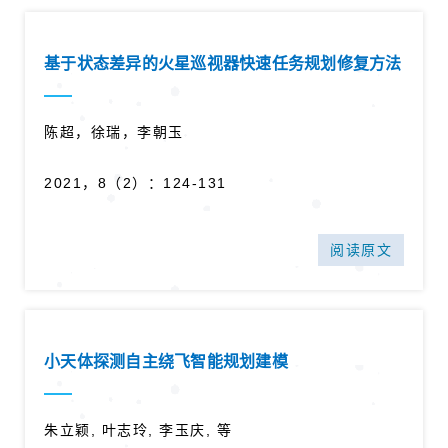
基于状态差异的火星巡视器快速任务规划修复方法
陈超，徐瑞，李朝玉
2021，8（2）：124-131
阅读原文
小天体探测自主绕飞智能规划建模
朱立颖, 叶志玲, 李玉庆, 等