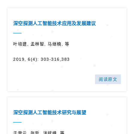
深空探测人工智能技术应用及发展建议
叶培建, 孟林智, 马继楠, 等
2019, 6(4): 303-316,383
阅读原文
深空探测人工智能技术研究与展望
于登云, 张哲, 泮斌峰, 等