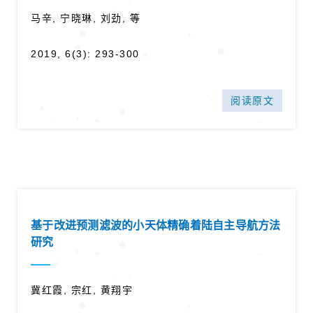
马辛, 宁晓琳, 刘劲, 等
2019, 6(3): 293-300
阅读原文
基于改进预测滤波的小天体精确着陆自主导航方法
研究
冀红霞, 宗红, 黄翔宇