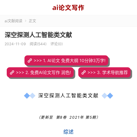
ai文献阅读
正文

深空探测人工智能类文献
2024-11-09
阅读(544)
评论(0)
>>> 1. AI论文 免费大纲 10分钟3万字!
>>> 2. 免费AI论文写作 润色!
>>> 3. 学术导航推荐
深空探测人工智能类文献
（更新至
第8卷
2021年 第5期）
综述