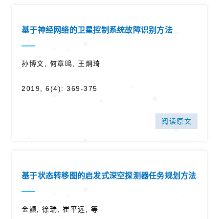
基于神经网络的卫星控制系统故障识别方法
孙博文, 何章鸣, 王炯琦
2019, 6(4): 369-375
阅读原文
基于状态转移图的启发式深空探测器任务规划方法
金颢, 徐瑞, 崔平远, 等