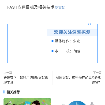
FAST应用目标及相关技术
类文献
欢迎关注深空探测
媒体制作：宋宏
审 核：胡俊
上一篇
下一篇
研途有学 | 超好用的6款文献管
AI读文献，这些潜在的风险你知
理工具
道吗？
相关推荐