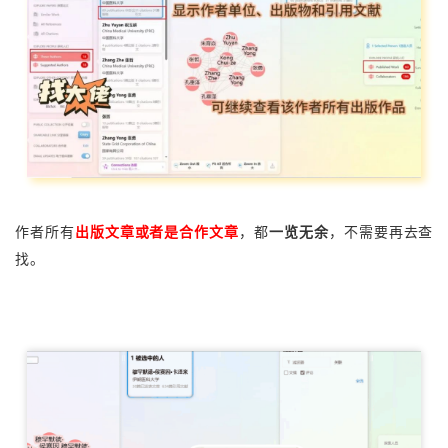
作者所有
出版文章或者是合作文章
，都
一览无余
，不需要再去查
找。