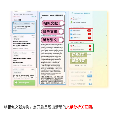
以
相似文献
为例，点开后呈现出清晰的
文献分析关联图
。