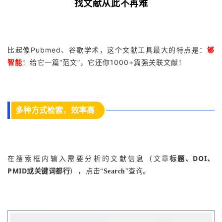
找文献从此不再难
比起像Pubmed、谷歌学术，这个文献工具最大的特点是：
够
智能
！给它一篇“范文”，它还你1000+篇强关联文献！
多种方式检索，效率高
文章
标题、DOI、
在搜索框内输入需要分析的文献信息（
PMID或关键词都行
），
点击“
Search
”查询。