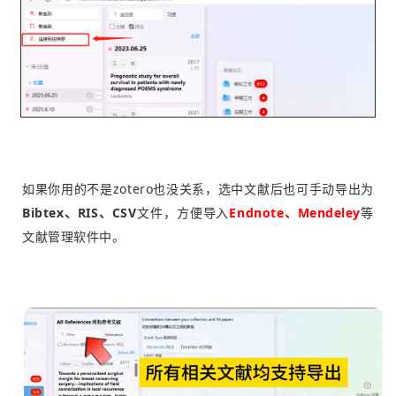
如果你用的不是zotero也没关系，选中文献后也可手动导出为
Bibtex、RIS、CSV
文件，方便导入
Endnote、Mendeley
等
文献管理软件中。