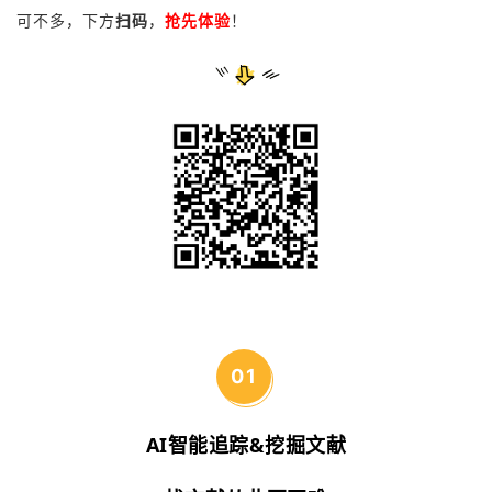
可不多，
下方
扫码
，
抢先体验
！
0
1
AI智能追踪&挖掘文献