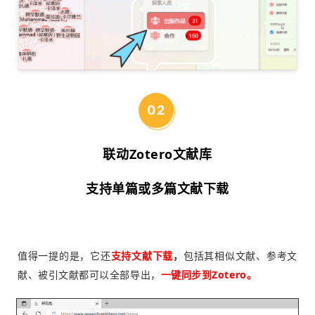
0
2
联动
Zo
tero
文献库
支持单篇或多篇文献下载
值得一提的是，它还
支持
文献下载
，
包括其相似文献、参考文
献、被引文献都可以全部导出
，
一键同步到Zotero。