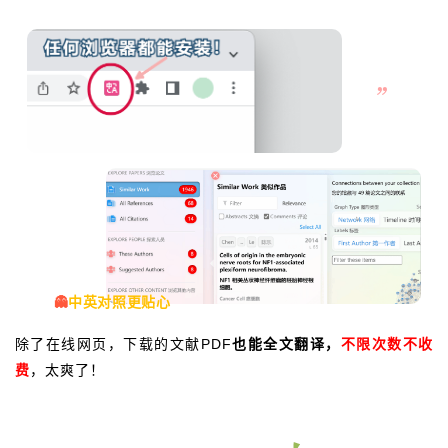
👻
中英对照更贴心
除了在线网页，下载的文献PDF
也
能全文翻译，
不限次数不收
费
，太爽了
！