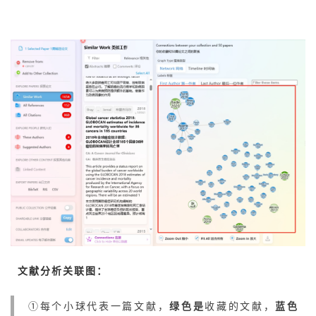
文献分析关联图
：
①每个小球代表一篇文献，
绿色是
收藏的
文献，
蓝色