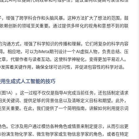
子，增强了跨学科合作和头脑风暴。这种方法扩大了想法的范围，鼓
依赖创新的领域至关重要。通过提供多样化的视角和意想不到的联
。
公众的沟通方式，增强了科学知识的传播和理解。它们将复杂的科学内容
。相应地，可以为iMeta期刊设计一个AI虚拟人物，负责总结、压
文章，代替作者与读者互动。这使科学神秘化，变得更加平易近人。
中发挥着关键作用，确保全球可访问性，并促进包容性的科学对话。
使用生成式人工智能的技巧
图1A）。这一过程不仅仅是指导AI完成当前任务，还包括制定请求
相关关键词、提供足够的背景信息以及清晰定义目标和期望。此外，
能至关重要。在此，我们提供了一个简明指南，讲解如何利用提示词
角色。它涉及用户通过模仿各种角色或情景来制定提示，从而引出更
AI扮演生物化学家、微生物学家或生物信息学家的角色，或者在特定