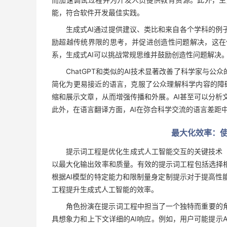
能，符合软件开发最佳实践。
生成式AI通过提供建议、类比和来自各个学科的例
励超越传统界限的思考，并促进创造性问题解决，这在
系，生成式AI可以挑战常规思维并鼓励创造性问题解决
ChatGPT和类似的AI技术显著改善了科学家与
简化为更易接近的语言，克服了公众理解科学内容的障碍
缩和展示文章，从而增强传播和外展。AI甚至可以分析
此外，在语言翻译方面，AI在弥合科学交流的语言差距
最大化效率：
提示词工程是优化生成式人工智能交互的关键技术（
以最大化输出效率和质量。有效的提示词工程包括选择
根据AI模型的特定能力和限制量身定制提示对于提高性
工程提升生成式人工智能的效率。
角色扮演在提示词工程中担当了一个独特而重要的
具想象力和上下文详细的AI响应。例如，用户可能提示