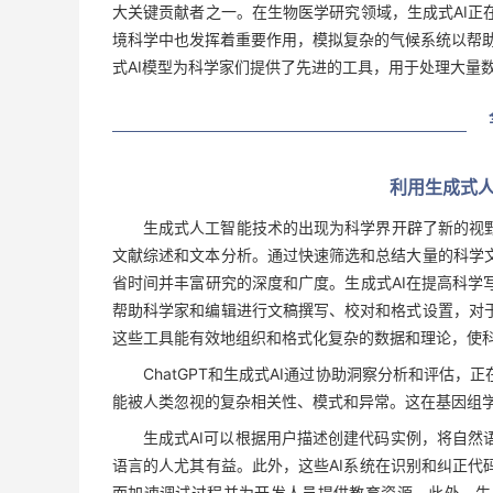
大关键贡献者之一。在生物医学研究领域，生成式AI正
境科学中也发挥着重要作用，模拟复杂的气候系统以帮助
式AI模型为科学家们提供了先进的工具，用于处理大量
利用生成式
生成式人工智能技术的出现为科学界开辟了新的视野
文献综述和文本分析。通过快速筛选和总结大量的科学
省时间并丰富研究的深度和广度。生成式AI在提高科学
帮助科学家和编辑进行文稿撰写、校对和格式设置，对
这些工具能有效地组织和格式化复杂的数据和理论，使
ChatGPT和生成式AI通过协助洞察分析和评估
能被人类忽视的复杂相关性、模式和异常。这在基因组
生成式AI可以根据用户描述创建代码实例，将自然
语言的人尤其有益。此外，这些AI系统在识别和纠正代
而加速调试过程并为开发人员提供教育资源。此外，生