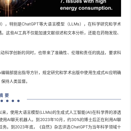
，特别是ChatGPT等
大语言模型
（LLMs），在科学研究和学术
。这些AI工具不仅能加速文献综述和文本分析，还能在药物发现、
推动科学创新的同时，也带来了准确性、伦理和责任的挑战，要求科
eta编辑部提出指导方针，规定研究和学术出版中使用生成式AI应明确
，保持人类监督
。
摘 要
PT以来，使用大语言模型(LLMs)的生成式人工智能(AI)在科学界的渗透
用AI聊天机器人。到2023年10月，约30%的博士后正在利用AI聊
。到2023年底，《自然》杂志评选ChatGPT为当年科学领域十