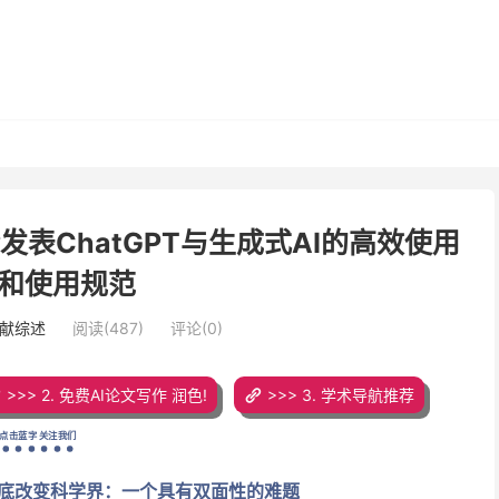
发表ChatGPT与生成式AI的高效使用
和使用规范
文献综述
阅读(487)
评论(0)
>>> 2. 免费AI论文写作 润色!
>>> 3. 学术导航推荐
点击蓝字 关注我们
在彻底改变科学界：一个具有双面性的难题