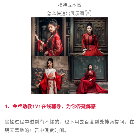
模特成本高
怎么快速出展示图👇👇
4、金牌助教1V1在线辅导，为你答疑解惑
实操过程中碰到有不懂的，也不用去百度到处搜索提问，在
铺天盖地的广告中浪费时间。