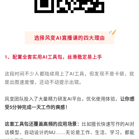
选择风变AI直播课的四大理由
1、配置全套实用AI工具包，丝滑稳定易上手
这段时间不少人都陆续用上了AI工具，但发现不是卡顿，就
是出图速度慢，还动不动提示出错。
风变团队投入了大量精力研发AI平台，优化使用体验，
让你感
受5分钟完成一天工作的爽感！
这套工具包还覆盖高频的应用场景：
比如擅长快速写作的AI对
话模型、自动设计的MJ……无论是工作、生活、学习，都能