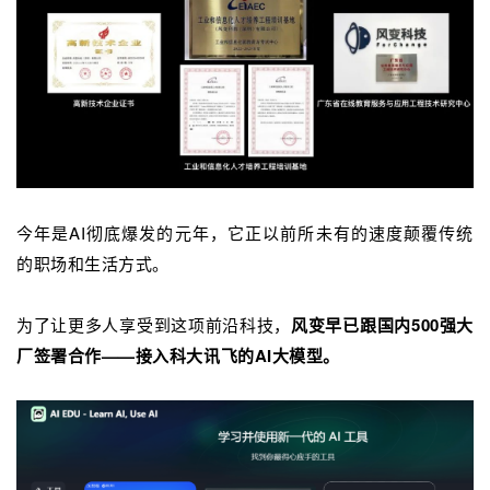
今年是AI彻底爆发的元年，它正以前所未有的速度颠覆传统
的职场和生活方式。
为了让更多人享受到这项前沿科技，
风变早已跟国内500强大
厂签署合作——接入科大讯飞的AI大模型。