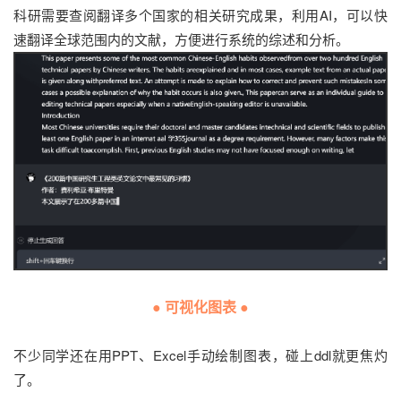
科研需要查阅翻译多个国家的相关研究成果，利用AI，可以快
速翻译全球范围内的文献，方便进行系统的综述和分析。
● 可视化图表 ●
不少同学还在用PPT、Excel手动绘制图表，碰上ddl就更焦灼
了。