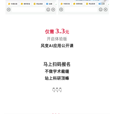
3.3
元
仅需
开启体验版
风变AI应用公开课
马上扫码报名
不做学术裁缝
站上科研顶峰
👇👇👇