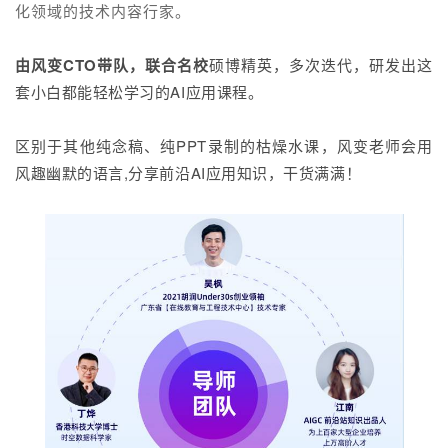
化领域的技术内容行家。
由风变CTO带队，联合名校
硕博精英，多次迭代，研发出这
套小白都能轻松学习的AI应用课程。
区别于其他纯念稿、纯PPT录制的枯燥水课，风变老师会用
风趣幽默的语言,分享前沿AI应用知识，干货满满！