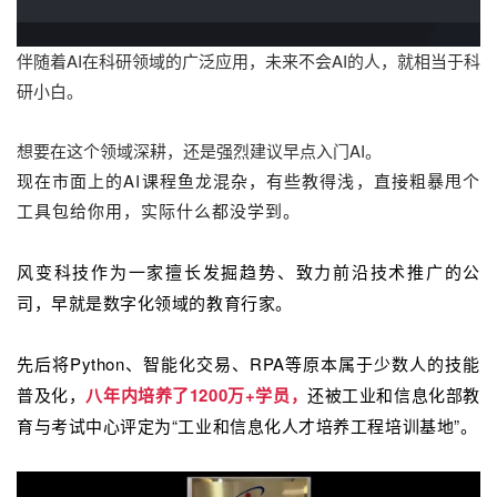
伴随着AI在科研领域的广泛应用，未来不会AI的人，就相当于科
研小白。
想要在这个领域深耕，还是强烈建议早点入门AI。
现在市面上的AI课程鱼龙混杂，有些教得浅，直接粗暴甩个
工具包给你用，实际什么都没学到。
风变科技作为一家擅长发掘趋势、致力前沿技术推广的公
司，早就是数字化领域的教育行家。
先后将Python、智能化交易、RPA等原本属于少数人的技能
普及化，
八年内培养了1200万+学员，
还被工业和信息化部教
育与考试中心评定为“工业和信息化人才培养工程培训基地”。