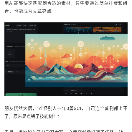
用AI能够快速匹配到合适的素材，只需要通过简单排版和组
合，也能成为文章亮点。
朋友恍然大悟，“难怪别人一年3篇SCI，自己连个普刊都上不
了，原来是点错了技能树！“
于是，她也加入了AI学习大军。之后突然像打通了任督二脉，