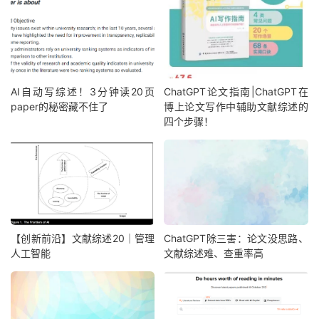
AI自动写综述！3分钟读20页
ChatGPT论文指南|ChatGPT在
paper的秘密藏不住了
博上论文写作中辅助文献综述的
四个步骤！
【创新前沿】文献综述20｜管理
ChatGPT除三害：论文没思路、
人工智能
文献综述难、查重率高