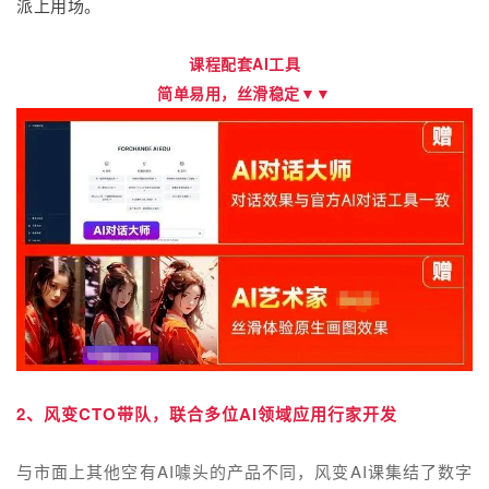
派上用场。
课程配套AI工具
简单易用，丝滑稳定▼▼
2、风变CTO带队，联合多位AI领域应用行家开发
与市面上其他空有AI噱头的产品不同，风变AI课集结了数字