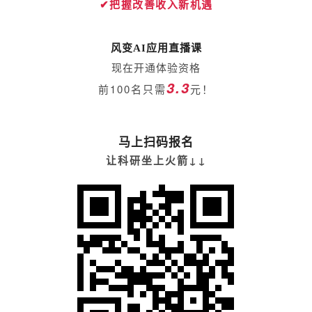
✔把握改善收入新机遇
风变AI应用直播课
现在开通体验资格
3.3
前100名只需
元！
马上扫码报名
让科研坐上火箭↓↓