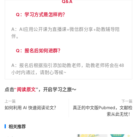
Q&A
Q：学习方式是怎样的？
A：AI应用公开课为直播课+微信群分享+助教辅导陪
伴。
Q：报名后如何进群？
A：报名后根据指引添加助教老师，助教老师将会在48
小时内通过，请耐心等候~
点击
“
阅读原文
”
，开启学习之旅～
上一篇
下一篇
如何利用 AI 快速阅读论文？
真正的中文版Pubmed，文献检
索从此无忧！
相关推荐