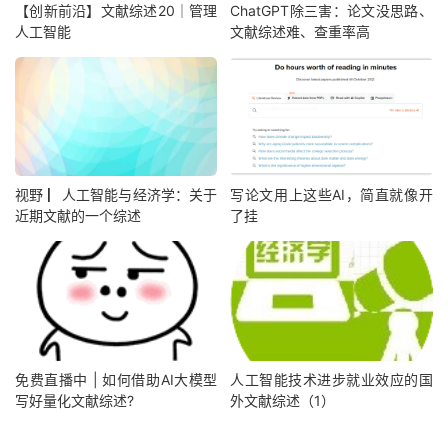
【创新前沿】文献综述20｜管理
ChatGPT除三害：论文没思路、
人工智能
文献综述难、查重率高
视野 ▏人工智能与经济学：关于
写论文用上这些AI，简直就像开
近期文献的一个综述
了挂
免费直播中 | 如何借助AI大模型
人工智能技术进步就业效应的国
写好量化文献综述?
外文献综述（1）