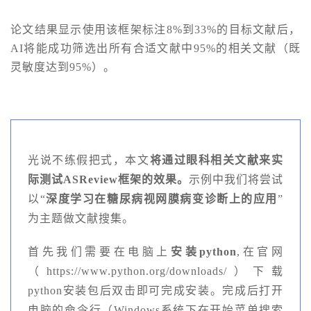
论文结果显示使用该框架标注8%到33%的目标文献后，
AI将能成功筛选出所有合适文献中95%的相关文献（既
灵敏度达到95%）。
光说不练假把式，本文
将通过眼科相关文献来实
际测试ASReview框架的效果。
示例中我们将尝试
以“
深度学习在糖尿病视网膜病变诊断上的应用
”
为主题做文献搜集。
首先我们需要在电脑上
安装python
,在官网
（https://www.python.org/downloads/）下载
python安装包后双击即可完成安装。完成后打开
电脑的命令行（Windows系统下在开始菜单搜索