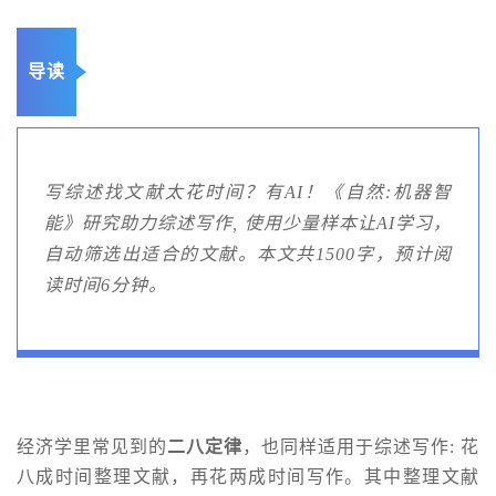
导读
写综述找文献太花时间？有AI！《自然:机器智
能》研究助力综述写作, 使用少量样本让AI学习，
自动筛选出适合的文献。本文共1500字，预计阅
读时间6分钟。
经济学里常见到的
二八定律
，也同样适用于综述写作: 花
八成时间整理文献，再花两成时间写作。其中整理文献