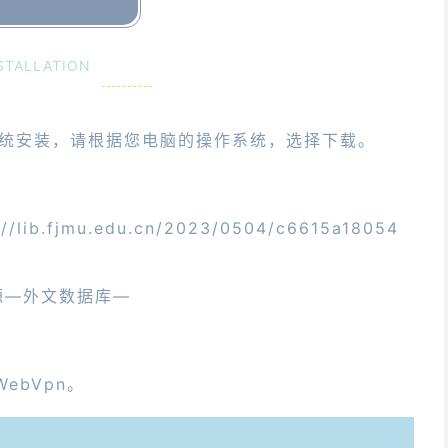
STALLATION
Mac系统安装，请根据您电脑的操作系统，选择下载。
fjmu.edu.cn/2023/0504/c6615a18054
源—外文数据库—
ebVpn。