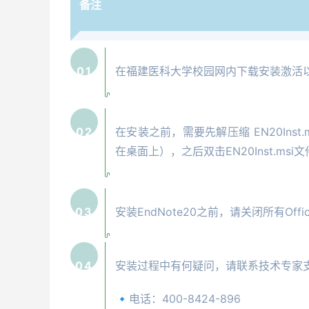
备注
01
在福建医科大学校园网内下载安装激活
02
在安装之前，需要先解压缩 EN20Inst.
在桌面上），之后双击EN20Inst.m
03
安装EndNote20之前，请关闭所有Office
04
安装过程中有何疑问，请联系技术专家
🔹电话：400-8424-896