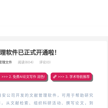
献管理软件已正式开通啦！
管理文件
阅读(604)
评论(0)
>>> 2. 免费AI论文写作 润色!
>>> 3. 学术导航推荐
唯安公司开发的文献管理软件，可用于帮助研究
释，从文献检索、组织科研活动、撰写论文，到