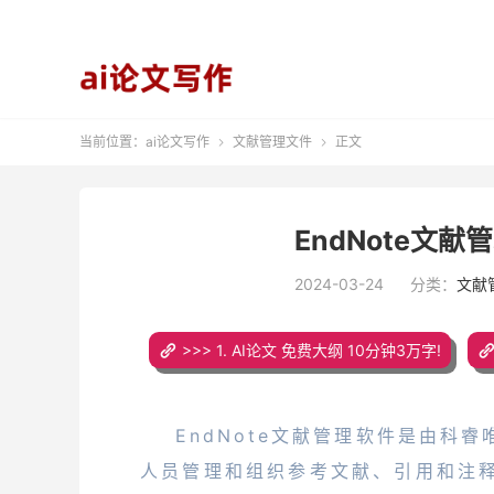
当前位置：
ai论文写作
文献管理文件
正文


EndNote文
2024-03-24
分类：
文献
>>> 1. AI论文 免费大纲 10分钟3万字!
EndNote文献管理软件是由科睿
人员管理和组织参考文献、引用和注