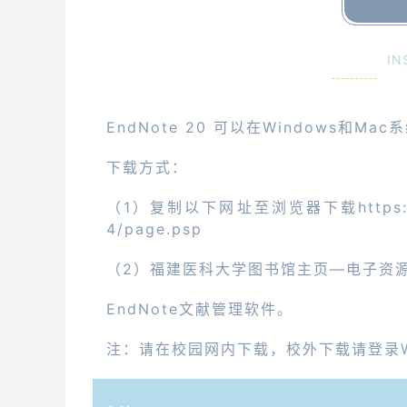
IN
EndNote 20 可以在Windows和
下载方式：
（1）复制以下网址至浏览器下载https://lib.
4/page.psp
（2）福建医科大学图书馆主页—电子资
EndNote文献管理软件。
注：请在校园网内下载，校外下载请登录W