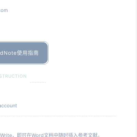
.com
dNote使用指南
STRUCTION
account
 You Write，即可在Word文档中随时插入参考文献。