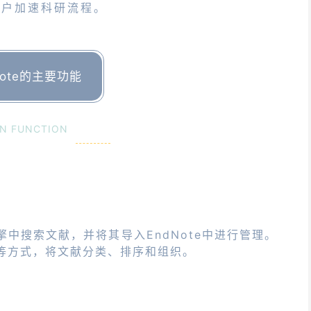
用户加速科研流程。
Note的主要功能
N FUNCTION
中搜索文献，并将其导入EndNote中进行管理。
等方式，将文献分类、排序和组织。