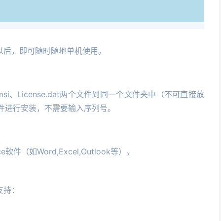
以后，即可随时随地单机使用。
msi、License.dat两个文件到同一个文件夹中（不可直接放
si文件进行安装，不需要输入序列号。
软件（如Word,Excel,Outlook等）。
支持：