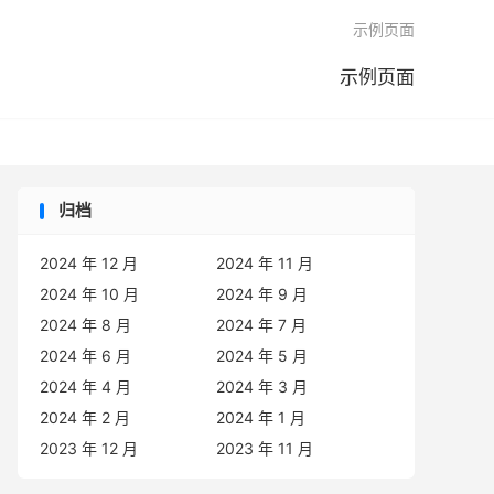

示例页面
示例页面
归档
2024 年 12 月
2024 年 11 月
2024 年 10 月
2024 年 9 月
2024 年 8 月
2024 年 7 月
2024 年 6 月
2024 年 5 月
2024 年 4 月
2024 年 3 月
2024 年 2 月
2024 年 1 月
2023 年 12 月
2023 年 11 月