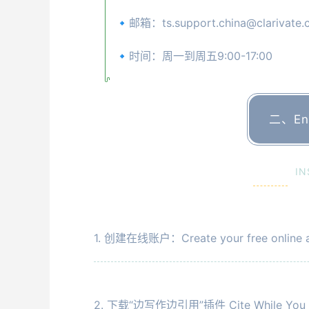
🔹邮箱：
ts.support.china@clarivate
🔹时间：周一到周五9:00-17:00
二、En
IN
1. 创建在线账户：Create your free online 
2. 下载“边写作边引用”插件 Cite While