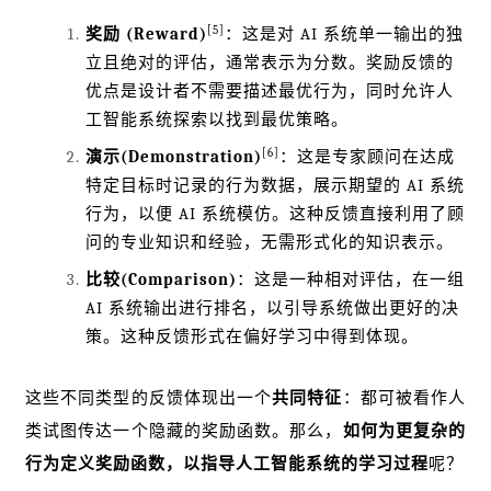
[5]
奖励 (Reward)
：这是对 AI 系统单一输出的独
立且绝对的评估，通常表示为分数。奖励反馈的
优点是设计者不需要描述最优行为，同时允许人
工智能系统探索以找到最优策略。
[6]
演示(Demonstration)
：这是专家顾问在达成
特定目标时记录的行为数据，展示期望的 AI 系统
行为，以便 AI 系统模仿。这种反馈直接利用了顾
问的专业知识和经验，无需形式化的知识表示。
比较(Comparison)
：这是一种相对评估，在一组
AI 系统输出进行排名，以引导系统做出更好的决
策。这种反馈形式在偏好学习中得到体现。
这些不同类型的反馈体现出一个
共同特征
：都可被看作人
类试图传达一个隐藏的奖励函数。那么，
如何为更复杂的
行为定义奖励函数，以指导人工智能系统的学习过程
呢？