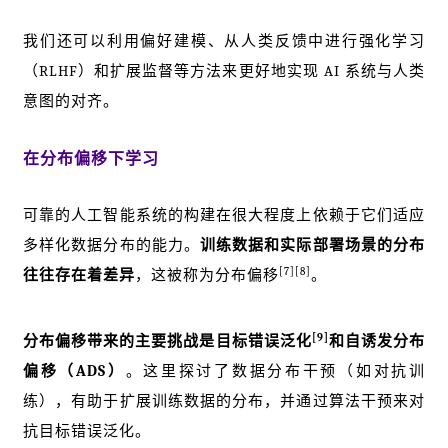
我们还可以利用偏好建模、从人类反馈中进行强化学习
（RLHF）和扩展监督等方法来更好地实现 AI 系统与人类
意图的对齐。
在分布偏移下学习
可靠的人工智能系统的构建在很大程度上依赖于它们适应
多样化数据分布的能力。
训练数据和实际部署场景的分布
[7]
[8]
往往存在着差异
，这被称为分布偏移
。
[9]
分布偏移带来的主要挑战是目标错误泛化
和自诱发分布
偏移（ADS）
。这里探讨了数据分布干预（如对抗训
练），有助于扩展训练数据的分布，并通过算法干预来对
抗目标错误泛化。