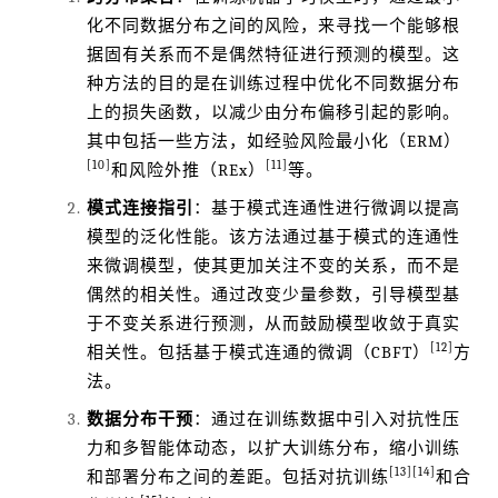
化不同数据分布之间的风险，来寻找一个能够根
据固有关系而不是偶然特征进行预测的模型。这
种方法的目的是在训练过程中优化不同数据分布
上的损失函数，以减少由分布偏移引起的影响。
其中包括一些方法，如经验风险最小化（ERM）
[10]
[11]
和风险外推（REx）
等。
模式连接指引
：基于模式连通性进行微调以提高
模型的泛化性能。该方法通过基于模式的连通性
来微调模型，使其更加关注不变的关系，而不是
偶然的相关性。通过改变少量参数，引导模型基
于不变关系进行预测，从而鼓励模型收敛于真实
[12]
相关性。包括基于模式连通的微调（CBFT）
方
法。
数据分布干预
：通过在训练数据中引入对抗性压
力和多智能体动态，以扩大训练分布，缩小训练
[13]
[14]
和部署分布之间的差距。包括对抗训练
和合