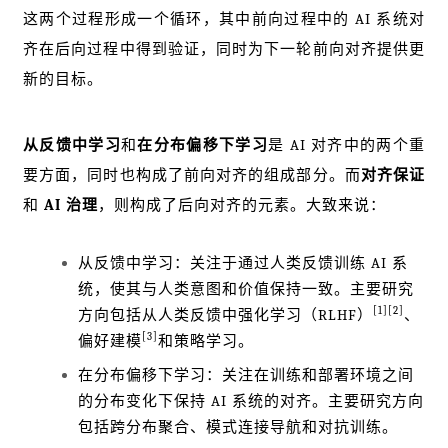
这两个过程形成一个循环，其中前向过程中的 AI 系统对
齐在后向过程中得到验证，同时为下一轮前向对齐提供更
新的目标。
从反馈中学习
和
在分布偏移下学习
是 AI 对齐中的两个重
要方面，同时也构成了前向对齐的组成部分。而
对齐保证
和
AI 治理
，则构成了后向对齐的元素。大致来说：
从反馈中学习：关注于通过人类反馈训练 AI 系
统，使其与人类意图和价值保持一致。主要研究
[1]
[2]
方向包括从人类反馈中强化学习（RLHF）
、
[3]
偏好建模
和策略学习。
在分布偏移下学习：关注在训练和部署环境之间
的分布变化下保持 AI 系统的对齐。主要研究方向
包括跨分布聚合、模式连接导航和对抗训练。