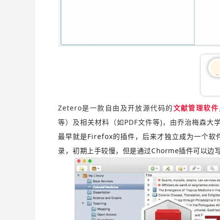
05
Zetero是一款自由及开放源代码的
文献管理软件
等）及相关材料（如PDF文件等)，由乔治梅森大
最早就是Firefox的插件，后来才独立成为一个软
初期上手较慢，但是通过Chorme插件可以边写笔
录，