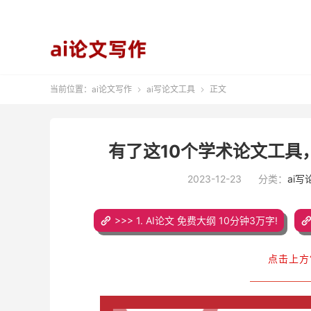
当前位置：
ai论文写作
ai写论文工具
正文


有了这10个学术论文工具
2023-12-23
分类：
ai
>>> 1. AI论文 免费大纲 10分钟3万字!
点击上方