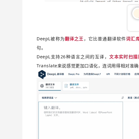
0
DeepL被称为
翻译之王
，它
比普通翻译软件
词汇
句。
DeepL支持26种语言之间的互译，
文本实时扫描
Translate来说感觉更加口语化，连词用得相对