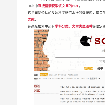
Hub中
直接搜索获取该文章的PDF
。
它是国际公认的反映科学研究水准的数据库，覆盖
文献
。
在高级检索中还有
学科分类、文章类型语种
等限定