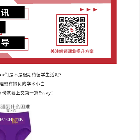
uu们是不是很期待留学生活呢？
理想有抱负的学术小白
份就要上交第一篇Essay！