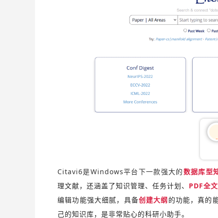
0
Citavi6是Windows平台下一款强大的
数据库型
理文献，还涵盖了知识管理、任务计划、
PDF全
编辑功能强大细腻，具备
创建大纲
的功能，真的
己的知识库，是非常贴心的科研小助手。