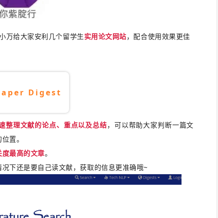
小万给大家安利几个留学生
实用论文网站
，配合使用效果更佳
Paper Digest
速整理文献的论点、重点以及总结
，可以帮助大家判断一篇文
的位置。
关度最高的文章
。
情况下还是要自己读文献，获取的信息更准确哦~