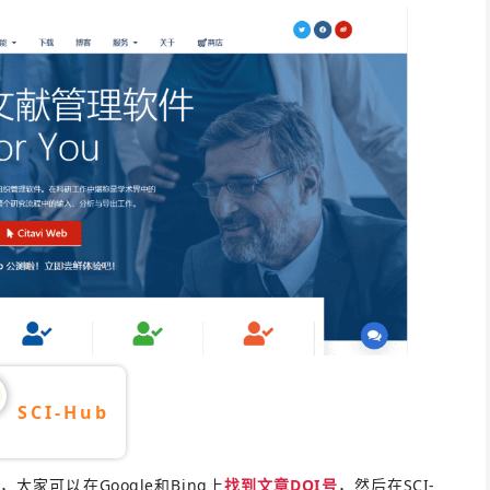
SCI-Hub
大家可以在Google和Bing上
找到文章DOI号
，然后在SCI-