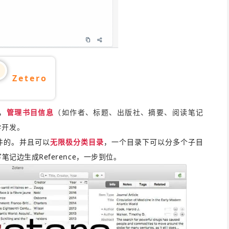
Zetero
，
管理书目信息
（如作者、标题、出版社、摘要、阅读笔记
学开发。
件的。
并且可以
无限极分类目录
，
一个目录下可以分多个子目
记边生成Reference，一步到位
。