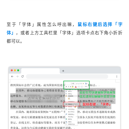
至于「字体」属性怎么呼出嘛，
鼠标右键后选择「字
体」
，或者上方工具栏里「字体」选项卡点右下角小折折
都可以。