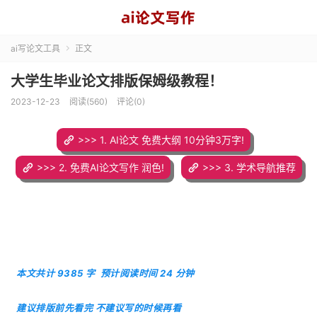
ai写论文工具
正文

大学生毕业论文排版保姆级教程！
2023-12-23
阅读(560)
评论(0)
>>> 1. AI论文 免费大纲 10分钟3万字!
>>> 2. 免费AI论文写作 润色!
>>> 3. 学术导航推荐
本文共计 9385 字 预计阅读时间 24 分钟
建议排版前先看完 不建议写的时候再看