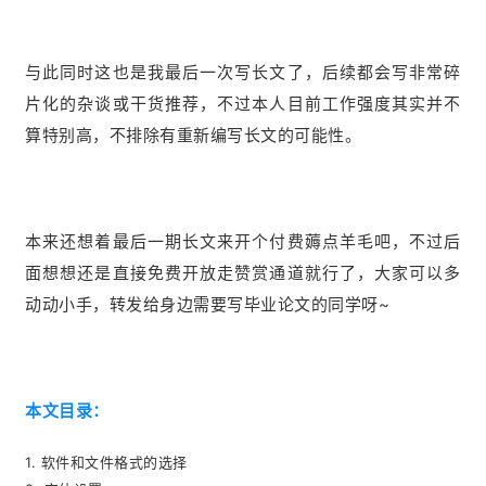
与此同时这也是我最后一次写长文了，后续都会写非常碎
片化的杂谈或干货推荐，不过本人目前工作强度其实并不
算特别高，不排除有重新编写长文的可能性。
本来还想着最后一期长文来开个付费薅点羊毛吧，不过后
面想想还是直接免费开放走赞赏通道就行了，大家可以多
动动小手，转发给身边需要写毕业论文的同学呀~
本文目录：
1. 软件和文件格式的选择