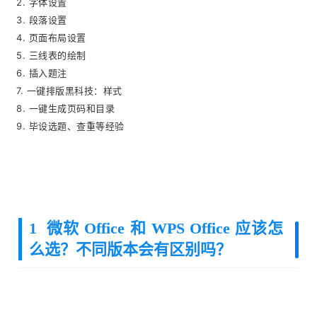
2. 字体设置
3. 段落设置
4. 页面布局设置
5. 三线表的绘制
6. 插入题注
7. 一键排版黑科技：样式
8. 一键生成页码和目录
9. 毕设选题、查重等经验
1 微软 Office 和 WPS Office 应该怎
么选？不同版本会有区别吗？