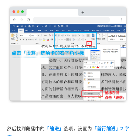
然后找到段落中的
「缩进」
选项，设置为
「首行缩进」2 字