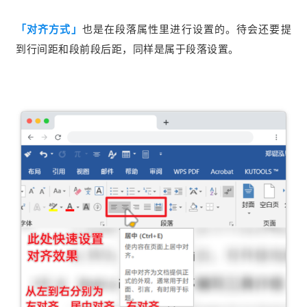
「对齐方式」
也是在段落属性里进行设置的。待会还要提
到行间距和段前段后距，同样是属于段落设置。