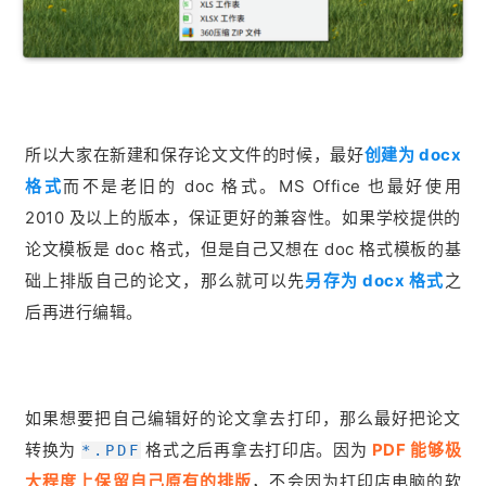
所以大家在新建和保存论文文件的时候，最好
创建为 docx
格式
而不是老旧的 doc 格式。MS Office 也最好使用
2010 及以上的版本，保证更好的兼容性。如果学校提供的
论文模板是 doc 格式，但是自己又想在 doc 格式模板的基
础上排版自己的论文，那么就可以先
另存为 docx 格式
之
后再进行编辑。
如果想要把自己编辑好的论文拿去打印，那么最好把论文
转换为
格式之后再拿去打印店。因为
PDF 能够极
*.PDF
大程度上保留自己原有的排版
，不会因为打印店电脑的软