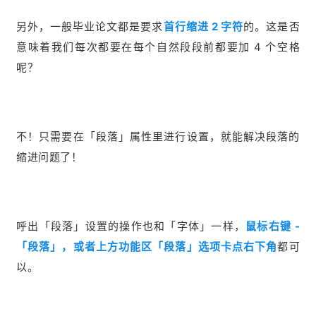
另外，一般毕业论文都是要求
首行缩进 2 字符
的。这是否
意味着我们每次都要在每个自然段段前都要加 4 个空格
呢？
不！只需要在「段落」属性里进行设置，就能解决段落的
缩进问题了！
呼出「段落」设置的操作也和「字体」一样，
鼠标右键 -
「段落」，或者上方功能区「段落」选项卡点右下角
都可
以。